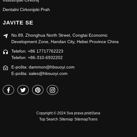
Industrijski Cirkonij
Dentalni Cirkonijski Prah
JAVITE SE
No.89, Zhonghua North Street, Congtai Economic
Development Zone, Handan City, Hebei Province China
Telefon: +86 17717762223
Telefon: +86-310-6932202
E-pošta: dammon@hbsuoyi.com
E-pošta: sales@hbsuoyi.com
Copyright © 2024 Sva prava pridržana
Top Search
Sitemap
SitemapTrans