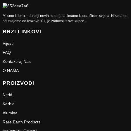
Mi smo lider u industriji novih materijala. Imamo kupce širom svijeta. Nikada ne
odustajemo od izazova. Cilj je zadovoljiti sve kupce.
BRZI LINKOVI
Vijesti
FAQ
Kontaktiraj Nas
O NAMA
PROIZVODI
Nitrid
Karbid
Alumina
Rare Earth Products