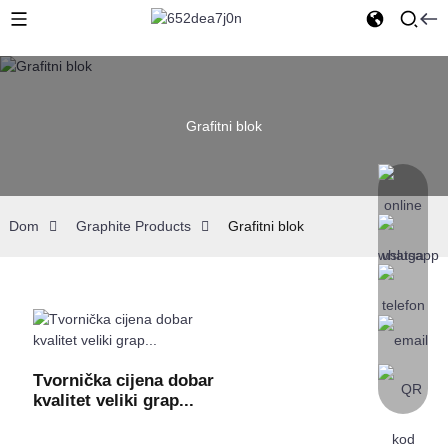
Grafitni blok
Dom
Graphite Products
Grafitni blok
Tvornička cijena dobar
kvalitet veliki grap...