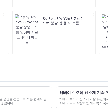
Sy 8y 13% Y2o3 Zro2
Ysz 분말 용융 이트륨 안
정화 지르코니아 내화물용
말 생산을 전문으로 하는 현대식 첨
허베이 수오이 신소재 기술 유한회사는
다양합니다.
최대의 무역 박람회인 세라믹스 국