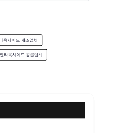
타옥사이드 제조업체
 펜타옥사이드 공급업체