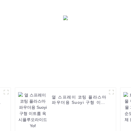
열 스프레이 코팅 플라스마
파우더용 Suoyi 구형 이트
륨 옥시플루오라이드 Yof