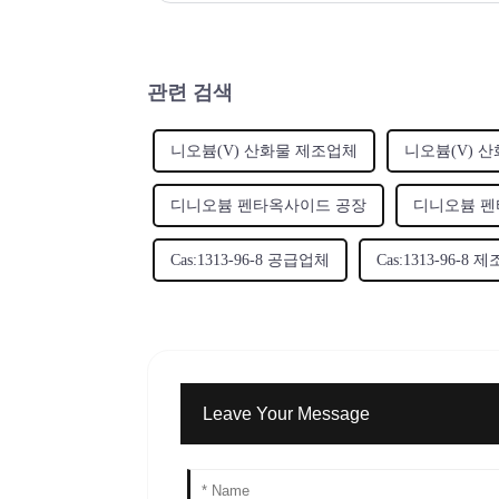
관련 검색
니오븀(V) 산화물 제조업체
니오븀(V) 
디니오븀 펜타옥사이드 공장
디니오븀 펜
Cas:1313-96-8 공급업체
Cas:1313-96-8 
Leave Your Message