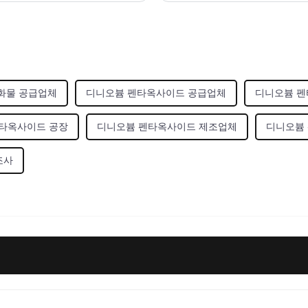
산화물 공급업체
디니오븀 펜타옥사이드 공급업체
디니오븀 펜
타옥사이드 공장
디니오븀 펜타옥사이드 제조업체
디니오븀
제조사