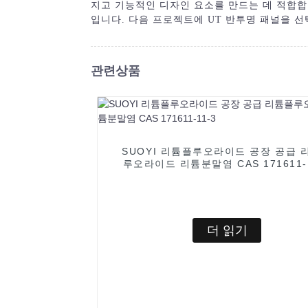
지고 기능적인 디자인 요소를 만드는 데 적합합
입니다. 다음 프로젝트에 UT 반투명 패널을 선
관련상품
SUOYI 리튬플루오라이드 공장 공급 
루오라이드 리튬분말염 CAS 171611-
더 읽기