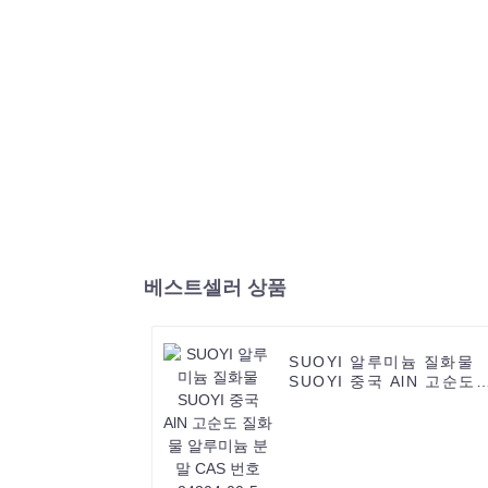
베스트셀러 상품
SUOYI 알루미늄 질화물
SUOYI 중국 AlN 고순도
질화물 알루미늄 분말
CAS 번호 24304-00-5