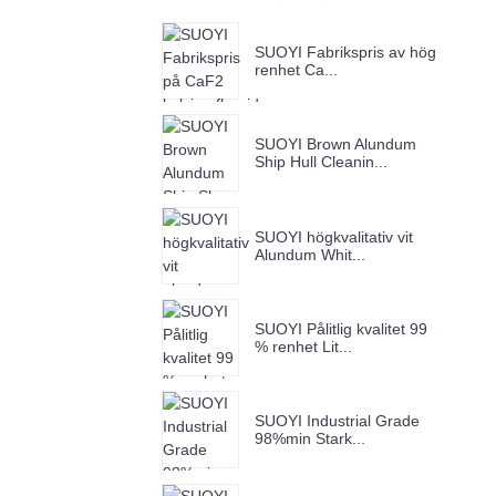
SUOYI Fabrikspris av hög
renhet Ca...
SUOYI Brown Alundum
Ship Hull Cleanin...
SUOYI högkvalitativ vit
Alundum Whit...
SUOYI Pålitlig kvalitet 99
% renhet Lit...
SUOYI Industrial Grade
98%min Stark...