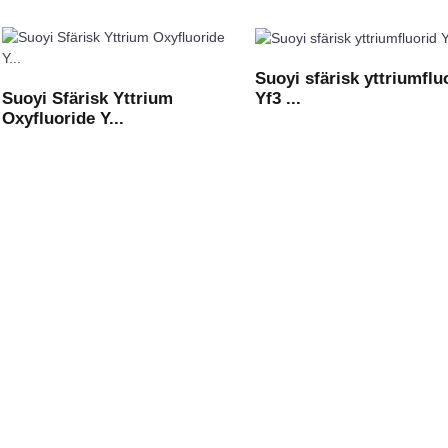
Suoyi sfärisk yttriumflu
Yf3 ...
Suoyi Sfärisk Yttrium
Oxyfluoride Y...