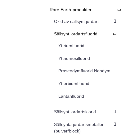
Rare Earth-produkter
Oxid av sällsynt jordart
Sällsynt jordartsfluorid
Yttriumfluorid
Yttriumoxifluorid
Praseodymfluorid Neodym
Ytterbiumfluorid
Lantanfluorid
Sällsynt jordartsklorid
Sällsynta jordartsmetaller
(pulver/block)