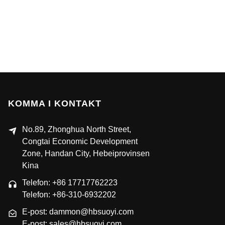
KOMMA I KONTAKT
No.89, Zhonghua North Street,
Congtai Economic Development
Zone, Handan City, Hebeiprovinsen
Kina
Telefon: +86 17717762223
Telefon: +86-310-6932202
E-post: dammon@hbsuoyi.com
E-post: sales@hbsuoyi.com