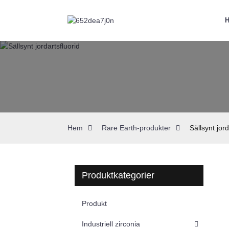
Hem
Rare Earth-produkter
Sällsynt jord
Produktkategorier
Produkt
Industriell zirconia