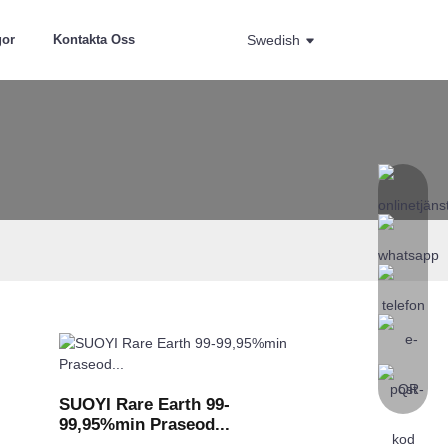
gor
Kontakta Oss
Swedish
SUOYI Rare Earth 99-
99,95%min Praseod...