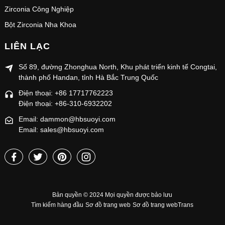
Zirconia Công Nghiệp
Bột Zirconia Nha Khoa
LIÊN LẠC
Số 89, đường Zhonghua North, Khu phát triển kinh tế Congtai,
thành phố Handan, tỉnh Hà Bắc Trung Quốc
Điện thoại: +86 17717762223
Điện thoại: +86-310-6932202
Email: dammon@hbsuoyi.com
Email: sales@hbsuoyi.com
Bản quyền © 2024 Mọi quyền được bảo lưu
Tìm kiếm hàng đầu
Sơ đồ trang web
Sơ đồ trang webTrans