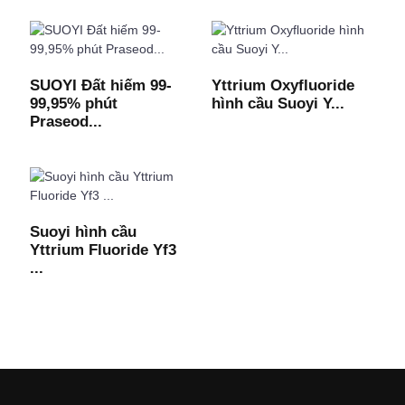
SUOYI Đất hiếm 99-
Yttrium Oxyfluoride
99,95% phút
hình cầu Suoyi Y...
Praseod...
Suoyi hình cầu
Yttrium Fluoride Yf3
...