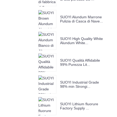
SUOYI Alundum Marrone
Pulizia di Casca di Nave...
SUOYI High Quality White
Alundum White...
SUOYI Qualità Affidabile
99% Purezza Lit...
SUOYI Industrial Grade
98% min Strongi...
SUOYI Lithium fluorure
Factory Supply ...