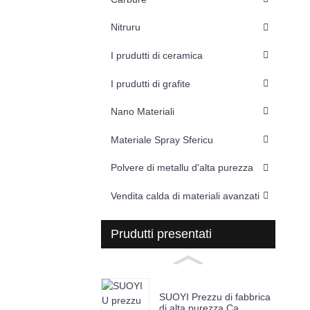
Nitruru
I prudutti di ceramica
I prudutti di grafite
Nano Materiali
Materiale Spray Sfericu
Polvere di metallu d'alta purezza
Vendita calda di materiali avanzati
Prudutti presentati
SUOYI Prezzu di fabbrica
di alta purezza Ca ...