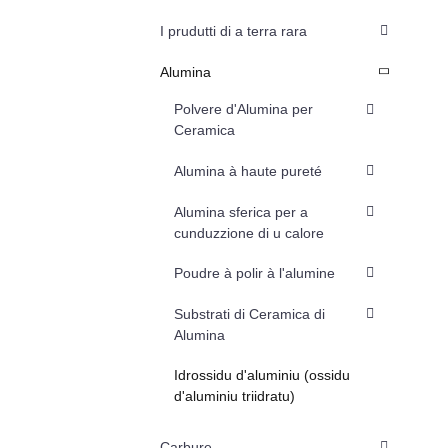
I prudutti di a terra rara
Alumina
Polvere d'Alumina per
Ceramica
Alumina à haute pureté
Alumina sferica per a
cunduzzione di u calore
Poudre à polir à l'alumine
Substrati di Ceramica di
Alumina
Idrossidu d'aluminiu (ossidu
d'aluminiu triidratu)
Carbure