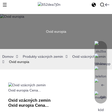
Oxid europia
Domov
Produkty vzácných zemin
Oxid vzácných zemin
Oxid europia
Oxid vzácných zemin
Oxid europia Cena...