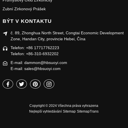
Průmyslový Oxid Zirkoničitý
Zubní Zirkonový Prášek
BÝT V KONTAKTU
č. 89, Zhonghua North Street, Congtai Economic Development
Zone, Handan City, provincie Hebei, Čína
Telefon: +86 17717762223
Telefon: +86-310-6932202
E-mail: dammon@hbsuoyi.com
E-mail: sales@hbsuoyi.com
Copyright © 2024 Všechna práva vyhrazena
Nejlepší vyhledávání
Sitemap
SitemapTrans