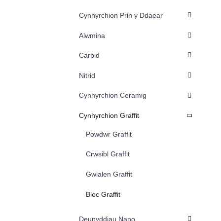
Cynhyrchion Prin y Ddaear
Alwmina
Carbid
Nitrid
Cynhyrchion Ceramig
Cynhyrchion Graffit
Powdwr Graffit
Crwsibl Graffit
Gwialen Graffit
Bloc Graffit
Deunyddiau Nano