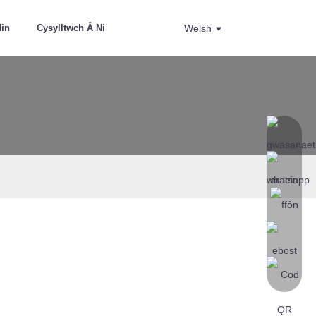
din
Cysylltwch Â Ni
Welsh