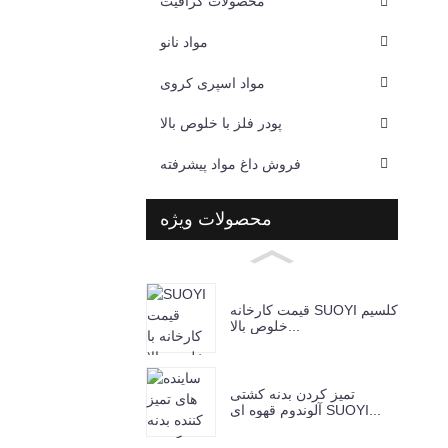
محصولات گرافیت
مواد نانو
مواد اسپری کروی
پودر فلز با خلوص بالا
فروش داغ مواد پیشرفته
محصولات ویژه
قیمت کارخانه SUOYI کلسیم
خلوص بالا...
تمیز کردن بدنه کشتی
آلوندوم قهوه ای SUOYI...