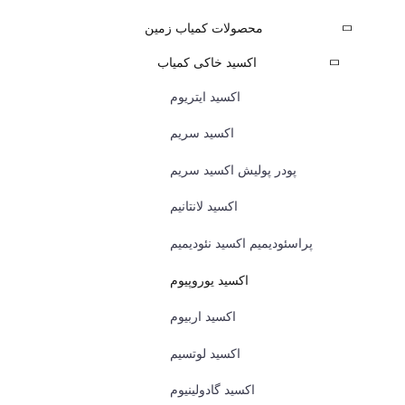
محصولات کمیاب زمین
اکسید خاکی کمیاب
اکسید ایتریوم
اکسید سریم
پودر پولیش اکسید سریم
اکسید لانتانیم
پراسئودیمیم اکسید نئودیمیم
اکسید یوروپیوم
اکسید اربیوم
اکسید لوتسیم
اکسید گادولینیوم