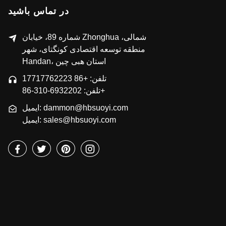
در تماس باشید
شماره 89، خیابان Zhonghua شمالی،
منطقه توسعه اقتصادی کونگتای، شهر
Handan، استان هبی چین
تلفن: +86 17717762223
تلفن: 6932202-310-86+
ایمیل: dammon@hbsuoyi.com
ایمیل: sales@hbsuoyi.com