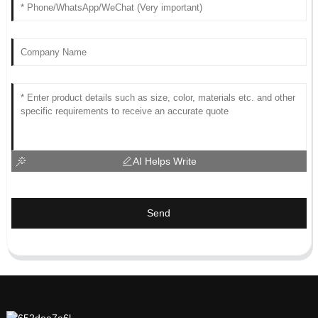
AI Helps Write
Send