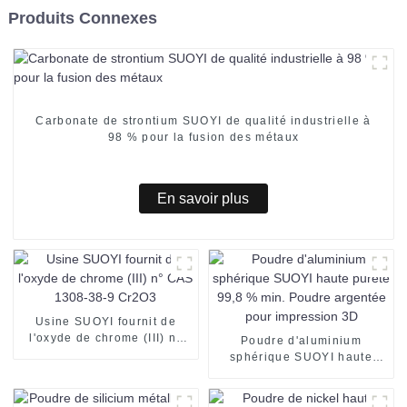
Produits Connexes
Carbonate de strontium SUOYI de qualité industrielle à
98 % pour la fusion des métaux
En savoir plus
Usine SUOYI fournit de
l'oxyde de chrome (III) n°
Poudre d'aluminium
CAS 1308-38-9 Cr2O3
sphérique SUOYI haute
pureté 99,8 % min. Poudre
argentée pour impression
3D