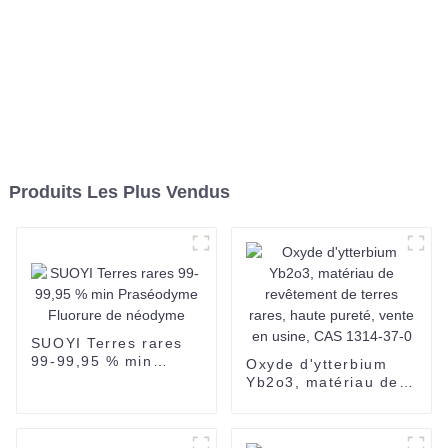
Produits Les Plus Vendus
SUOYI Terres rares
99-99,95 % min
Oxyde d'ytterbium
Praséodyme Fluorure
Yb2o3, matériau de
de néodyme
revêtement de terres
rares, haute pureté,
vente en usine, CAS