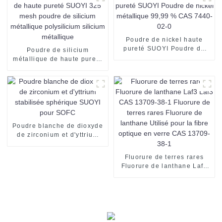
Poudre de nickel haute
pureté SUOYI Poudre de
Poudre de silicium
nickel métallique 99,99 %
métallique de haute pureté
CAS 7440-02-0
SUOYI 325 mesh poudre de
silicium métallique
polysilicium silicium
métallique
Poudre blanche de dioxyde
de zirconium et d'yttrium
stabilisée sphérique SUOYI
pour SOFC
Fluorure de terres rares
Fluorure de lanthane Laf3
Laf3 CAS 13709-38-1
Fluorure de terres rares
Fluorure de lanthane Utilisé
pour la fibre optique en
verre CAS 13709-38-1