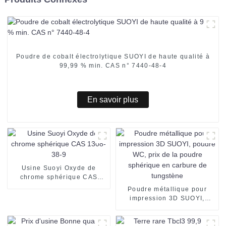
Poudre de cobalt électrolytique SUOYI de haute qualité à
99,99 % min. CAS n° 7440-48-4
En savoir plus
Usine Suoyi Oxyde de
chrome sphérique CAS
1308-38-9
Poudre métallique pour
impression 3D SUOYI,
poudre WC, prix de la
poudre sphérique en
carbure de tungstène