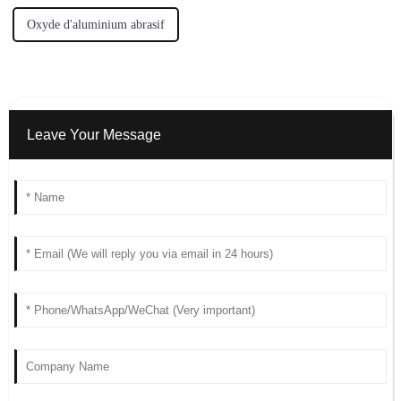
Oxyde d'aluminium abrasif
Leave Your Message