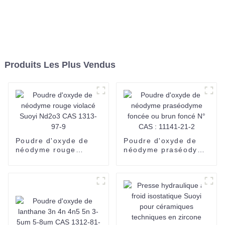
Produits Les Plus Vendus
Poudre d'oxyde de
Poudre d'oxyde de
néodyme rouge
néodyme praséodyme
violacé Suoyi Nd2o3
foncée ou brun foncé
CAS 1313-97-9
N° CAS : 11141-21-2