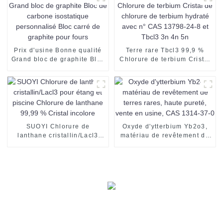
Prix ​​d'usine Bonne qualité
Terre rare Tbcl3 99,9 %
Grand bloc de graphite Bloc
Chlorure de terbium Cristal
de carbone isostatique
de chlorure de terbium
personnalisé Bloc carré de
hydraté avec n° CAS
graphite pour fours
13798-24-8 et Tbcl3 3n 4n
5n
SUOYI Chlorure de
Oxyde d'ytterbium Yb2o3,
lanthane cristallin/Lacl3
matériau de revêtement de
pour étang et piscine
terres rares, haute pureté,
Chlorure de lanthane 99,99
vente en usine, CAS 1314-
% Cristal incolore
37-0