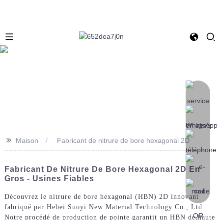
>>
Maison
Fabricant de nitrure de bore hexagonal 2D
Fabricant De Nitrure De Bore Hexagonal 2D En
Gros - Usines Fiables
Découvrez le nitrure de bore hexagonal (HBN) 2D innovant
fabriqué par Hebei Suoyi New Material Technology Co., Ltd.
Notre procédé de production de pointe garantit un HBN de haute