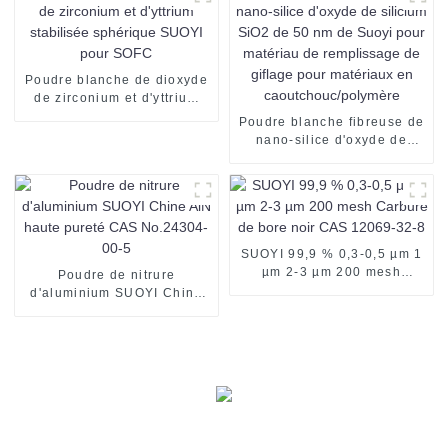
Poudre blanche de dioxyde
de zirconium et d'yttrium
stabilisée sphérique SUOYI
Poudre blanche fibreuse de
pour SOFC
nano-silice d'oxyde de
silicium SiO2 de 50 nm de
Suoyi pour matériau de
remplissage de giflage pour
matériaux en
caoutchouc/polymère
SUOYI 99,9 % 0,3-0,5 µm 1
µm 2-3 µm 200 mesh
Poudre de nitrure
Carbure de bore noir CAS
d'aluminium SUOYI Chine
12069-32-8
AlN haute pureté CAS
No.24304-00-5