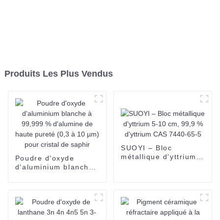
Produits Les Plus Vendus
SUOYI – Bloc
métallique d'yttrium
Poudre d'oxyde
5-10 cm, 99,9 %
d'aluminium blanche
d'yttrium CAS 7440-
à 99,999 % d'alumine
65-5
de haute pureté (0,3
à 10 µm) pour cristal
de saphir