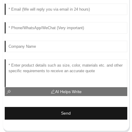
AI Helps Write
Send