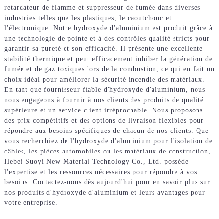
retardateur de flamme et suppresseur de fumée dans diverses
industries telles que les plastiques, le caoutchouc et
l'électronique. Notre hydroxyde d'aluminium est produit grâce à
une technologie de pointe et à des contrôles qualité stricts pour
garantir sa pureté et son efficacité. Il présente une excellente
stabilité thermique et peut efficacement inhiber la génération de
fumée et de gaz toxiques lors de la combustion, ce qui en fait un
choix idéal pour améliorer la sécurité incendie des matériaux.
En tant que fournisseur fiable d'hydroxyde d'aluminium, nous
nous engageons à fournir à nos clients des produits de qualité
supérieure et un service client irréprochable. Nous proposons
des prix compétitifs et des options de livraison flexibles pour
répondre aux besoins spécifiques de chacun de nos clients. Que
vous recherchiez de l'hydroxyde d'aluminium pour l'isolation de
câbles, les pièces automobiles ou les matériaux de construction,
Hebei Suoyi New Material Technology Co., Ltd. possède
l'expertise et les ressources nécessaires pour répondre à vos
besoins. Contactez-nous dès aujourd'hui pour en savoir plus sur
nos produits d'hydroxyde d'aluminium et leurs avantages pour
votre entreprise.