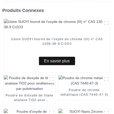
Produits Connexes
Usine SUOYI fournit de l'oxyde de chrome (III) n° CAS
1308-38-9 Cr2O3
En savoir plus
Poudre de chrome
métallique (CAS 7440-47-3)
Poudre de dioxyde de titane
anatase TiO2 pour
revêtement par
pulvérisation