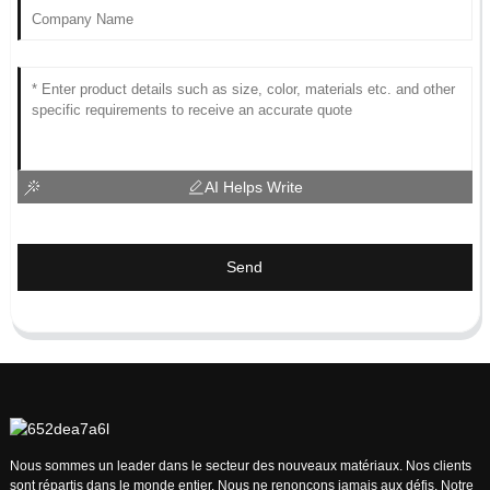
AI Helps Write
Send
Nous sommes un leader dans le secteur des nouveaux matériaux. Nos clients
sont répartis dans le monde entier. Nous ne renonçons jamais aux défis. Notre