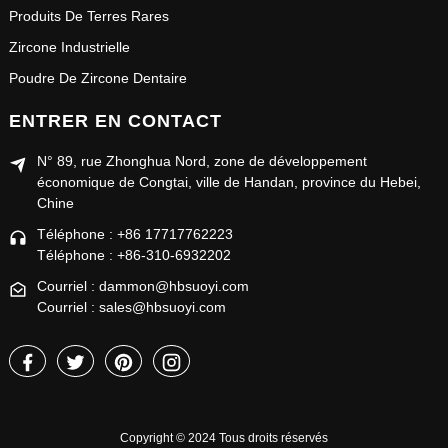
Produits De Terres Rares
Zircone Industrielle
Poudre De Zircone Dentaire
ENTRER EN CONTACT
N° 89, rue Zhonghua Nord, zone de développement
économique de Congtai, ville de Handan, province du Hebei,
Chine
Téléphone : +86 17717762223
Téléphone : +86-310-6932202
Courriel : dammon@hbsuoyi.com
Courriel : sales@hbsuoyi.com
Copyright © 2024 Tous droits réservés