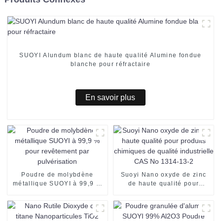
SUOYI Alundum blanc de haute qualité Alumine fondue
blanche pour réfractaire
En savoir plus
Poudre de molybdène
Suoyi Nano oxyde de zinc
métallique SUOYI à 99,9 %
de haute qualité pour
pour revêtement par
produits chimiques de
pulvérisation
qualité industrielle CAS No
1314-13-2