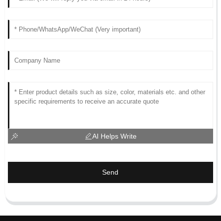
AI Helps Write
Send