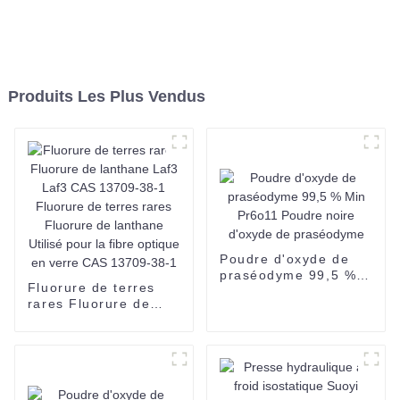
Produits Les Plus Vendus
Poudre d'oxyde de
praséodyme 99,5 %
Fluorure de terres
Min Pr6o11 Poudre
rares Fluorure de
noire d'oxyde de
lanthane Laf3 Laf3
praséodyme
CAS 13709-38-1
Fluorure de terres
rares Fluorure de
lanthane Utilisé pour
la fibre optique en