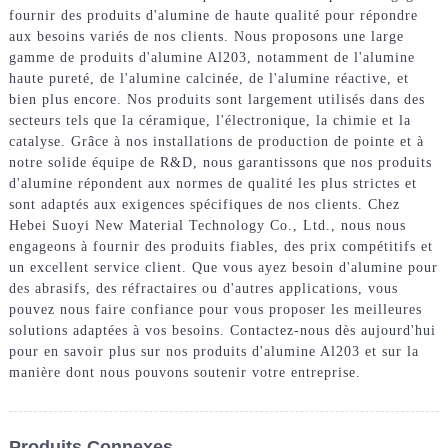
fournir des produits d'alumine de haute qualité pour répondre
aux besoins variés de nos clients. Nous proposons une large
gamme de produits d'alumine Al203, notamment de l'alumine
haute pureté, de l'alumine calcinée, de l'alumine réactive, et
bien plus encore. Nos produits sont largement utilisés dans des
secteurs tels que la céramique, l'électronique, la chimie et la
catalyse. Grâce à nos installations de production de pointe et à
notre solide équipe de R&D, nous garantissons que nos produits
d'alumine répondent aux normes de qualité les plus strictes et
sont adaptés aux exigences spécifiques de nos clients. Chez
Hebei Suoyi New Material Technology Co., Ltd., nous nous
engageons à fournir des produits fiables, des prix compétitifs et
un excellent service client. Que vous ayez besoin d'alumine pour
des abrasifs, des réfractaires ou d'autres applications, vous
pouvez nous faire confiance pour vous proposer les meilleures
solutions adaptées à vos besoins. Contactez-nous dès aujourd'hui
pour en savoir plus sur nos produits d'alumine Al203 et sur la
manière dont nous pouvons soutenir votre entreprise.
Produits Connexes