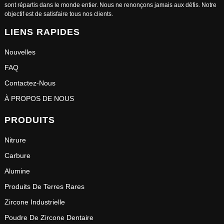
sont répartis dans le monde entier. Nous ne renonçons jamais aux défis. Notre
objectif est de satisfaire tous nos clients.
LIENS RAPIDES
Nouvelles
FAQ
Contactez-Nous
À PROPOS DE NOUS
PRODUITS
Nitrure
Carbure
Alumine
Produits De Terres Rares
Zircone Industrielle
Poudre De Zircone Dentaire