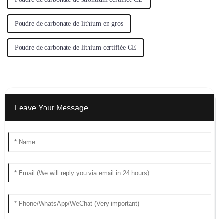
Poudre de carbonate de lithium en gros
Poudre de carbonate de lithium certifiée CE
Leave Your Message