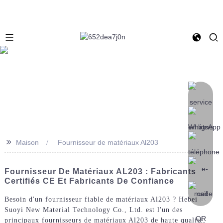
>>
Maison
Fournisseur de matériaux Al203
Fournisseur De Matériaux AL203 : Fabricants
Certifiés CE Et Fabricants De Confiance
Besoin d'un fournisseur fiable de matériaux Al203 ? Hebei
Suoyi New Material Technology Co., Ltd. est l'un des
principaux fournisseurs de matériaux Al203 de haute qualité,