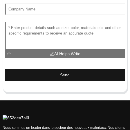
AI Helps Write
Send
Nous sommes un leader dans le secteur des nouveaux matériaux. Nos clients