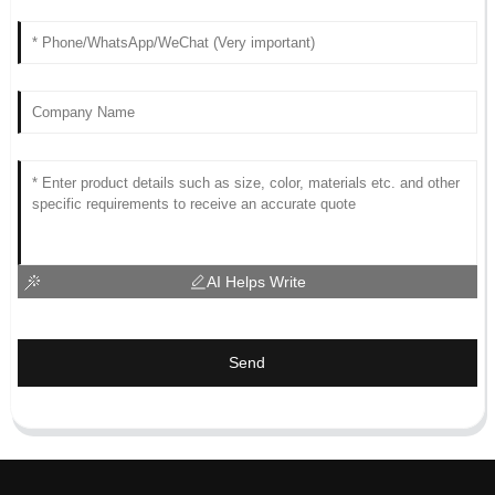
AI Helps Write
Send