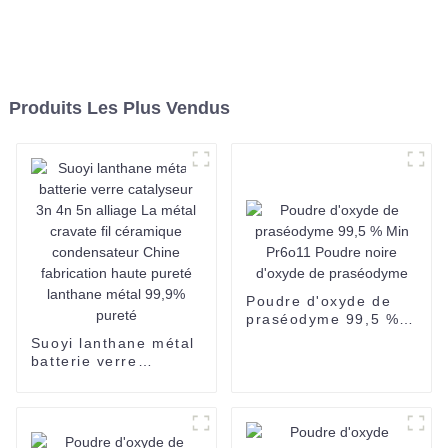
Produits Les Plus Vendus
Poudre d'oxyde de
praséodyme 99,5 %
Min Pr6o11 Poudre
Suoyi lanthane métal
noire d'oxyde de
batterie verre
praséodyme
catalyseur 3n 4n 5n
alliage La métal
cravate fil céramique
condensateur Chine