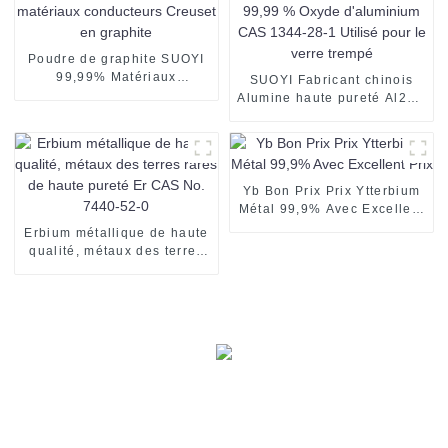
caoutchouc/polymère
Poudre de graphite SUOYI
99,99% Matériaux
SUOYI Fabricant chinois
réfractaires, matériaux
Alumine haute pureté Al2O3
conducteurs Creuset en
4n 99,99 % Oxyde
graphite
d'aluminium CAS 1344-28-1
Utilisé pour le verre trempé
Yb Bon Prix Prix Ytterbium
Métal 99,9% Avec Excellent
Prix
Erbium métallique de haute
qualité, métaux des terres
rares de haute pureté Er
CAS No. 7440-52-0