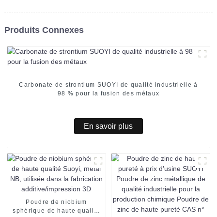
Produits Connexes
Carbonate de strontium SUOYI de qualité industrielle à
98 % pour la fusion des métaux
En savoir plus
Poudre de niobium
sphérique de haute qualité