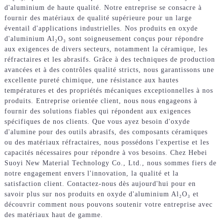
d'aluminium de haute qualité. Notre entreprise se consacre à
fournir des matériaux de qualité supérieure pour un large
éventail d'applications industrielles. Nos produits en oxyde
d'aluminium Al₂O₃ sont soigneusement conçus pour répondre
aux exigences de divers secteurs, notamment la céramique, les
réfractaires et les abrasifs. Grâce à des techniques de production
avancées et à des contrôles qualité stricts, nous garantissons une
excellente pureté chimique, une résistance aux hautes
températures et des propriétés mécaniques exceptionnelles à nos
produits. Entreprise orientée client, nous nous engageons à
fournir des solutions fiables qui répondent aux exigences
spécifiques de nos clients. Que vous ayez besoin d'oxyde
d'alumine pour des outils abrasifs, des composants céramiques
ou des matériaux réfractaires, nous possédons l'expertise et les
capacités nécessaires pour répondre à vos besoins. Chez Hebei
Suoyi New Material Technology Co., Ltd., nous sommes fiers de
notre engagement envers l'innovation, la qualité et la
satisfaction client. Contactez-nous dès aujourd'hui pour en
savoir plus sur nos produits en oxyde d'aluminium Al₂O₃ et
découvrir comment nous pouvons soutenir votre entreprise avec
des matériaux haut de gamme.