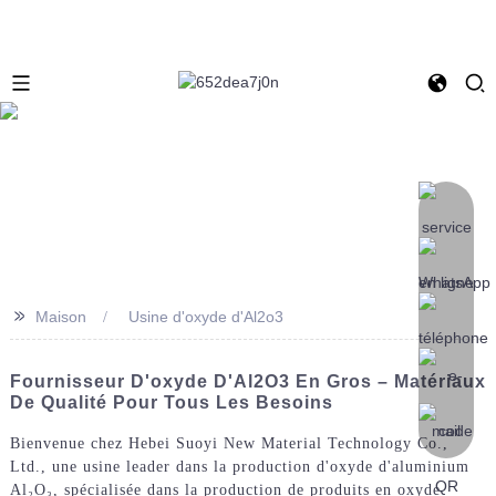
>>
Maison
Usine d'oxyde d'Al2o3
Fournisseur D'oxyde D'Al2O3 En Gros – Matériaux
De Qualité Pour Tous Les Besoins
Bienvenue chez Hebei Suoyi New Material Technology Co.,
Ltd., une usine leader dans la production d'oxyde d'aluminium
Al₂O₃, spécialisée dans la production de produits en oxyde