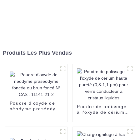
Produits Les Plus Vendus
Poudre d'oxyde de
Poudre de polissage
néodyme praséodyme
à l'oxyde de cérium
foncée ou brun foncé
haute pureté (0,8-1,1
N° CAS : 11141-21-2
µm) pour verre
conducteur à cristaux
liquides