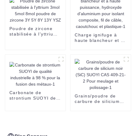
Poudre de zircone
stabilisée à l'yttrium
Charge ignifuge à
3mol 5mol 8mol
haute blancheur et à
poudre de zircone 3Y
haute puissance,
5Y 8Y 13Y YSZ
hydroxyde
d'aluminium pour
isolant composite, fil
de câble, caoutchouc
et plastique-1
Carbonate de
Grains/poudre de
strontium SUOYI de
carbure de silicium
qualité industrielle à
noir (SiC) SUOYI CAS
98 % pour la fusion
409-21-2 Pour
des métaux-1
meulage et
polissage-1