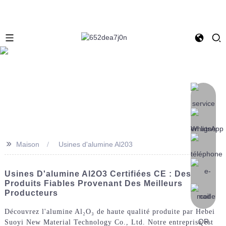
>>
Maison
Usines d'alumine Al203
Usines D'alumine Al2O3 Certifiées CE : Des
Produits Fiables Provenant Des Meilleurs
Producteurs
Découvrez l'alumine Al₂O₃ de haute qualité produite par Hebei
Suoyi New Material Technology Co., Ltd. Notre entreprise est