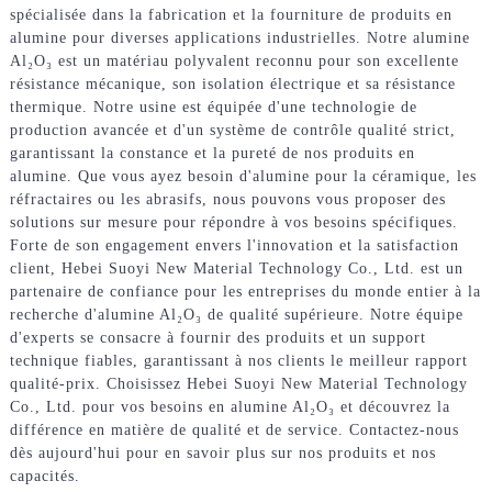
spécialisée dans la fabrication et la fourniture de produits en
alumine pour diverses applications industrielles. Notre alumine
Al₂O₃ est un matériau polyvalent reconnu pour son excellente
résistance mécanique, son isolation électrique et sa résistance
thermique. Notre usine est équipée d'une technologie de
production avancée et d'un système de contrôle qualité strict,
garantissant la constance et la pureté de nos produits en
alumine. Que vous ayez besoin d'alumine pour la céramique, les
réfractaires ou les abrasifs, nous pouvons vous proposer des
solutions sur mesure pour répondre à vos besoins spécifiques.
Forte de son engagement envers l'innovation et la satisfaction
client, Hebei Suoyi New Material Technology Co., Ltd. est un
partenaire de confiance pour les entreprises du monde entier à la
recherche d'alumine Al₂O₃ de qualité supérieure. Notre équipe
d'experts se consacre à fournir des produits et un support
technique fiables, garantissant à nos clients le meilleur rapport
qualité-prix. Choisissez Hebei Suoyi New Material Technology
Co., Ltd. pour vos besoins en alumine Al₂O₃ et découvrez la
différence en matière de qualité et de service. Contactez-nous
dès aujourd'hui pour en savoir plus sur nos produits et nos
capacités.