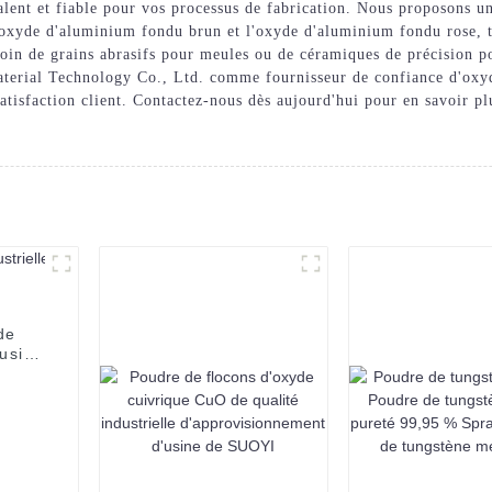
lent et fiable pour vos processus de fabrication. Nous proposons u
oxyde d'aluminium fondu brun et l'oxyde d'aluminium fondu rose, to
oin de grains abrasifs pour meules ou de céramiques de précision p
aterial Technology Co., Ltd. comme fournisseur de confiance d'oxyd
 satisfaction client. Contactez-nous dès aujourd'hui pour en savoir p
de
fusion