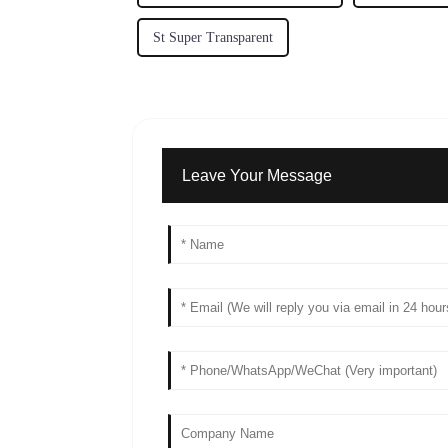
St Super Transparent
Leave Your Message