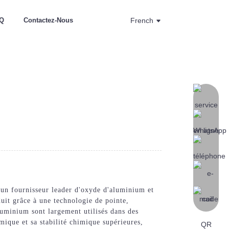
Q
Contactez-Nous
French
n fournisseur leader d'oxyde d'aluminium et
it grâce à une technologie de pointe,
luminium sont largement utilisés dans des
rmique et sa stabilité chimique supérieures,