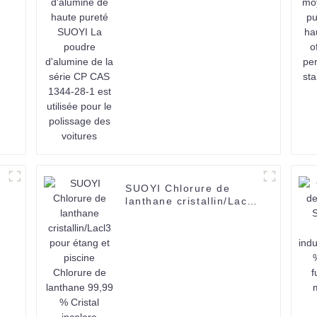
pureté SUOYI La
poudre d'alumine de la
t
série CP CAS 1344-28-
1 est utilisée pour le
polissage des voitures
SUOYI Chlorure de
lanthane cristallin/Lacl3
pour étang et piscine
Chlorure de lanthane
99,99 % Cristal incolore