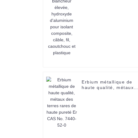
hydroxyde d'aluminium
pour isolant composite,
câble, fil, caoutchouc e
plastique
Erbium métallique de
haute qualité, métaux
des terres rares de
haute pureté Er CAS
No. 7440-52-0