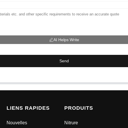
AI Helps Write
Send
LIENS RAPIDES
PRODUITS
Nouvelles
Nitrure