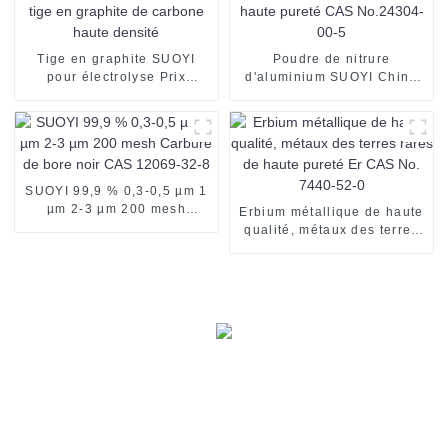
Tige en graphite SUOYI
Poudre de nitrure
pour électrolyse Prix
d'aluminium SUOYI Chine
d'usine Vente tige en
AlN haute pureté CAS
graphite de carbone haute
No.24304-00-5
densité
SUOYI 99,9 % 0,3-0,5 µm 1
µm 2-3 µm 200 mesh
Erbium métallique de haute
Carbure de bore noir CAS
qualité, métaux des terres
12069-32-8
rares de haute pureté Er
CAS No. 7440-52-0