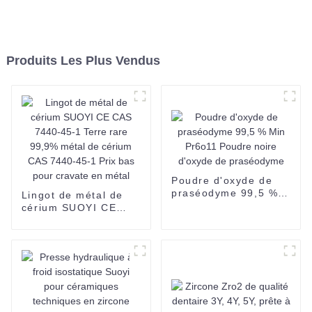
Produits Les Plus Vendus
Poudre d'oxyde de
praséodyme 99,5 %
Lingot de métal de
Min Pr6o11 Poudre
cérium SUOYI CE
noire d'oxyde de
CAS 7440-45-1 Terre
praséodyme
rare 99,9% métal de
cérium CAS 7440-45-
1 Prix bas pour
cravate en métal