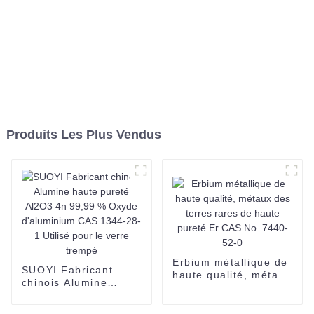
Produits Les Plus Vendus
Erbium métallique de
SUOYI Fabricant
haute qualité, métaux
chinois Alumine
des terres rares de
haute pureté Al2O3
haute pureté Er CAS
4n 99,99 % Oxyde
No. 7440-52-0