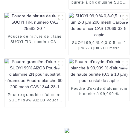
pureté à prix d'usine SUOYI
Poudre de zinc métallique
de qualité industrielle pour
la production chimique
Poudre de zinc de haute
pureté CAS n° 7440-66-6
Poudre de nitrure de titane
SUOYI TiN, numéro CAS
SUOYI 99,9 % 0,3-0,5 µm 1
25583-20-4
µm 2-3 µm 200 mesh
Carbure de bore noir CAS
12069-32-8-copie
Poudre d'oxyde d'aluminium
blanche à 99,999 %
Poudre granulée d'alumine
d'alumine de haute pureté
SUOYI 99% Al2O3 Poudre
(0,3 à 10 µm) pour cristal
d'alumine 2N pour substrat
de saphir
céramique Poudre blanche
60-200 mesh CAS 1344-28-
1