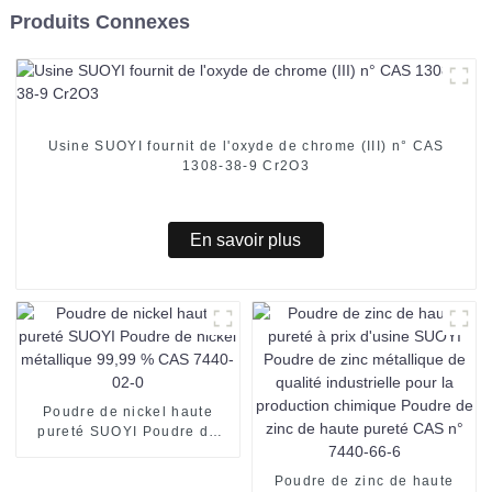
Produits Connexes
Usine SUOYI fournit de l'oxyde de chrome (III) n° CAS
1308-38-9 Cr2O3
En savoir plus
Poudre de nickel haute
pureté SUOYI Poudre de
nickel métallique 99,99 %
CAS 7440-02-0
Poudre de zinc de haute