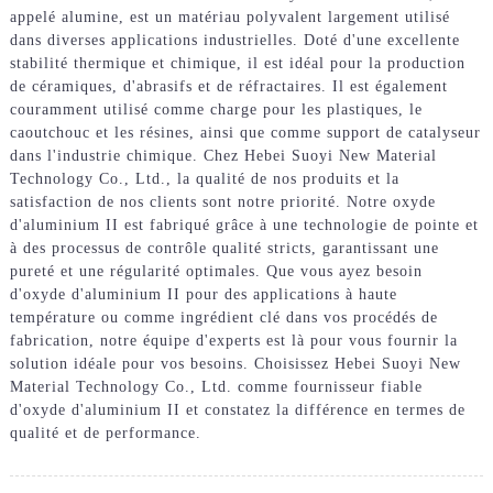
appelé alumine, est un matériau polyvalent largement utilisé
dans diverses applications industrielles. Doté d'une excellente
stabilité thermique et chimique, il est idéal pour la production
de céramiques, d'abrasifs et de réfractaires. Il est également
couramment utilisé comme charge pour les plastiques, le
caoutchouc et les résines, ainsi que comme support de catalyseur
dans l'industrie chimique. Chez Hebei Suoyi New Material
Technology Co., Ltd., la qualité de nos produits et la
satisfaction de nos clients sont notre priorité. Notre oxyde
d'aluminium II est fabriqué grâce à une technologie de pointe et
à des processus de contrôle qualité stricts, garantissant une
pureté et une régularité optimales. Que vous ayez besoin
d'oxyde d'aluminium II pour des applications à haute
température ou comme ingrédient clé dans vos procédés de
fabrication, notre équipe d'experts est là pour vous fournir la
solution idéale pour vos besoins. Choisissez Hebei Suoyi New
Material Technology Co., Ltd. comme fournisseur fiable
d'oxyde d'aluminium II et constatez la différence en termes de
qualité et de performance.