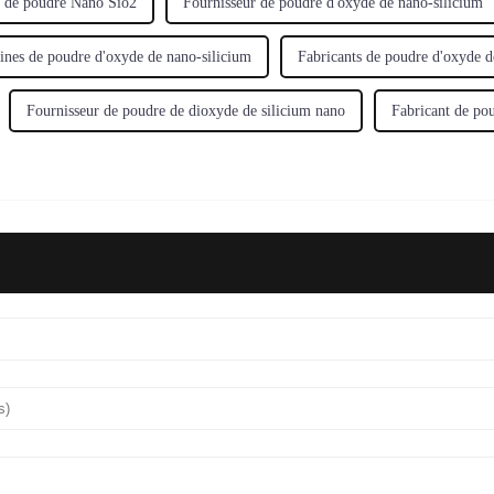
s de poudre Nano Sio2
Fournisseur de poudre d'oxyde de nano-silicium
ines de poudre d'oxyde de nano-silicium
Fabricants de poudre d'oxyde d
Fournisseur de poudre de dioxyde de silicium nano
Fabricant de po