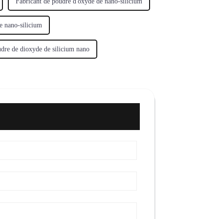
Fabricant de poudre d'oxyde de nano-silicium
e nano-silicium
udre de dioxyde de silicium nano