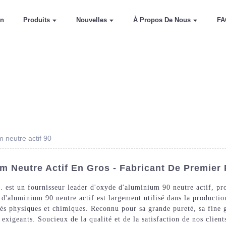
on
Produits
Nouvelles
À Propos De Nous
FA
 neutre actif 90
m Neutre Actif En Gros - Fabricant De Premier 
est un fournisseur leader d'oxyde d'aluminium 90 neutre actif, pro
 d'aluminium 90 neutre actif est largement utilisé dans la productio
iétés physiques et chimiques. Reconnu pour sa grande pureté, sa fine
s exigeants. Soucieux de la qualité et de la satisfaction de nos clien