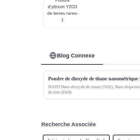
Blog Connexe
SUOYI Nano dioxyde de titane (TiO2), Nano dispersio
de zinc (ZnO)
Recherche Associée