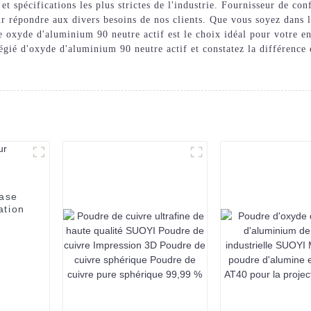
 spécifications les plus strictes de l'industrie. Fournisseur de con
ur répondre aux divers besoins de nos clients. Que vous soyez dans l
tre oxyde d'aluminium 90 neutre actif est le choix idéal pour votre 
ié d'oxyde d'aluminium 90 neutre actif et constatez la différence e
tase
ation