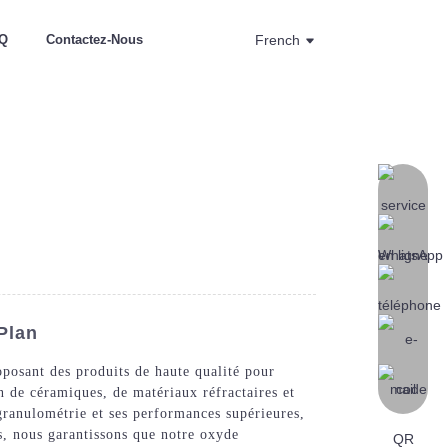
Q
Contactez-Nous
French
Plan
posant des produits de haute qualité pour
n de céramiques, de matériaux réfractaires et
 granulométrie et ses performances supérieures,
ts, nous garantissons que notre oxyde