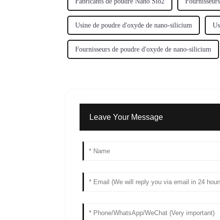
Fabricants de poudre Nano Sio2
Fournisseur
Usine de poudre d'oxyde de nano-silicium
Us
Fournisseurs de poudre d'oxyde de nano-silicium
Leave Your Message