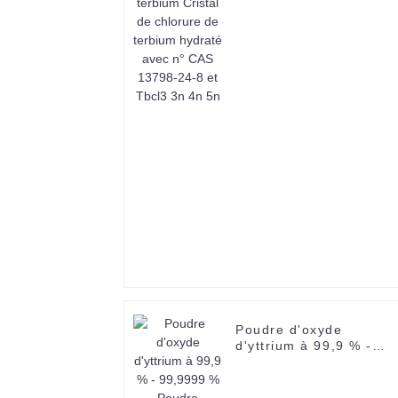
terbium hydraté avec n
CAS 13798-24-8 et
Tbcl3 3n 4n 5n
Poudre d'oxyde
d'yttrium à 99,9 % -
99,9999 % Poudre
d'yttrium Y2O3 de
terres rares-1