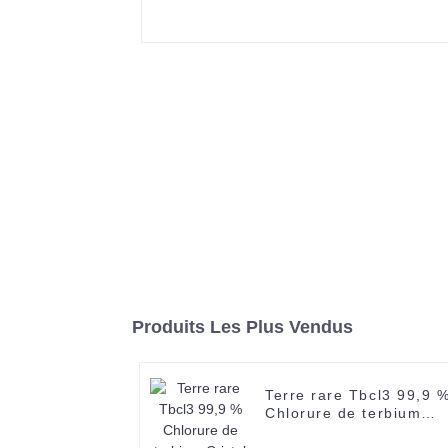
Produits Les Plus Vendus
Terre rare Tbcl3 99,9 
Chlorure de terbium
Cristal de chlorure de