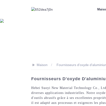
Mais
>>
Maison
Fournisseurs d'oxyde d'aluminium
Fournisseurs D'oxyde D'aluminiu
Hebei Suoyi New Material Technology Co., Ltd. 
diverses applications industrielles. Notre oxyde
d'outils abrasifs grâce à ses excellentes propr
il est adapté aux processus et exigences les plu