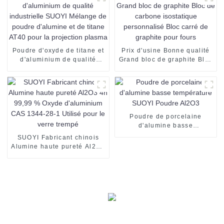
Poudre d'oxyde de titane et
Prix ​​d'usine Bonne qualité
d'aluminium de qualité
Grand bloc de graphite Bloc
industrielle SUOYI Mélange
de carbone isostatique
de poudre d'alumine et de
personnalisé Bloc carré de
titane AT40 pour la
graphite pour fours
projection plasma
Poudre de porcelaine
d'alumine basse
température SUOYI Poudre
SUOYI Fabricant chinois
Al2O3
Alumine haute pureté Al2O3
4n 99,99 % Oxyde
d'aluminium CAS 1344-28-1
Utilisé pour le verre trempé