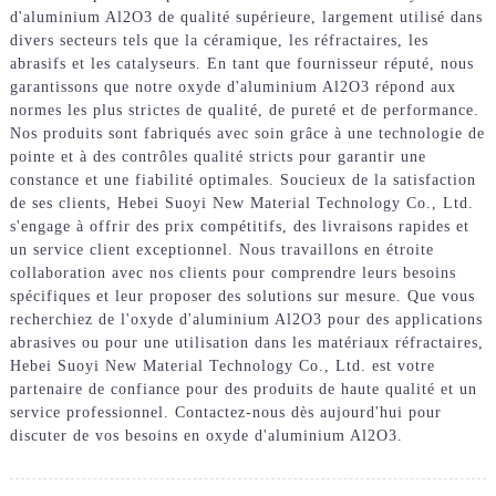
d'aluminium Al2O3 de qualité supérieure, largement utilisé dans
divers secteurs tels que la céramique, les réfractaires, les
abrasifs et les catalyseurs. En tant que fournisseur réputé, nous
garantissons que notre oxyde d'aluminium Al2O3 répond aux
normes les plus strictes de qualité, de pureté et de performance.
Nos produits sont fabriqués avec soin grâce à une technologie de
pointe et à des contrôles qualité stricts pour garantir une
constance et une fiabilité optimales. Soucieux de la satisfaction
de ses clients, Hebei Suoyi New Material Technology Co., Ltd.
s'engage à offrir des prix compétitifs, des livraisons rapides et
un service client exceptionnel. Nous travaillons en étroite
collaboration avec nos clients pour comprendre leurs besoins
spécifiques et leur proposer des solutions sur mesure. Que vous
recherchiez de l'oxyde d'aluminium Al2O3 pour des applications
abrasives ou pour une utilisation dans les matériaux réfractaires,
Hebei Suoyi New Material Technology Co., Ltd. est votre
partenaire de confiance pour des produits de haute qualité et un
service professionnel. Contactez-nous dès aujourd'hui pour
discuter de vos besoins en oxyde d'aluminium Al2O3.