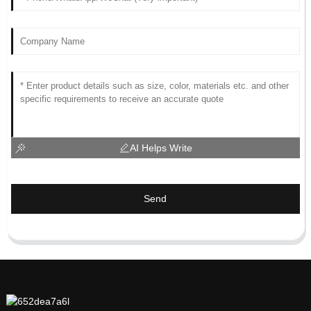
AI Helps Write
Send