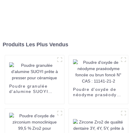
Produits Les Plus Vendus
Poudre granulée
Poudre d'oxyde de
d'alumine SUOYI
néodyme praséodyme
prête à presser pour
foncée ou brun foncé
céramique
N° CAS : 11141-21-2