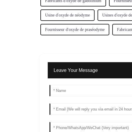
Fabricants d'oxyde de gadolinium
Fournisseu
Usine d'oxyde de néodyme
Usines d'oxyde d
Fournisseur d'oxyde de praséodyme
Fabrican
Leave Your Message