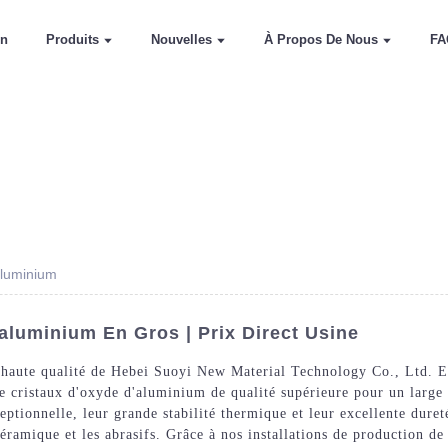
on
Produits
Nouvelles
À Propos De Nous
FA
aluminium
aluminium En Gros | Prix Direct Usine
 haute qualité de Hebei Suoyi New Material Technology Co., Ltd. E
 de cristaux d'oxyde d'aluminium de qualité supérieure pour un large 
tionnelle, leur grande stabilité thermique et leur excellente dureté
céramique et les abrasifs. Grâce à nos installations de production de 