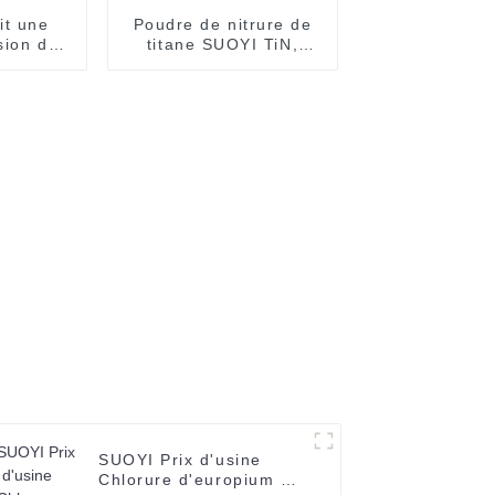
it une
Poudre de nitrure de
sion de
titane SUOYI TiN,
e al2O3
numéro CAS 25583-
20-4
SUOYI Prix d'usine
Chlorure d'europium de