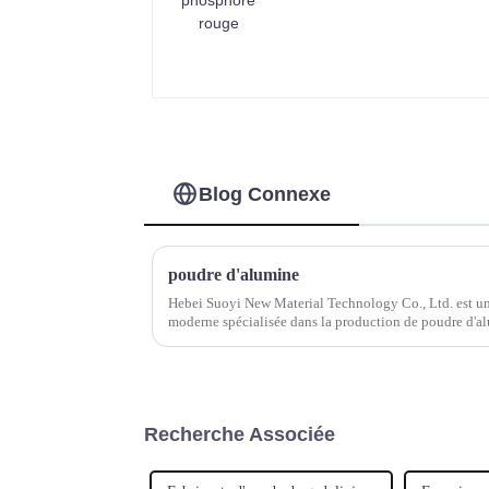
Blog Connexe
poudre d'alumine
Hebei Suoyi New Material Technology Co., Ltd. est un
moderne spécialisée dans la production de poudre d'alu
de production de poudre d'alumine, telles que...
Recherche Associée