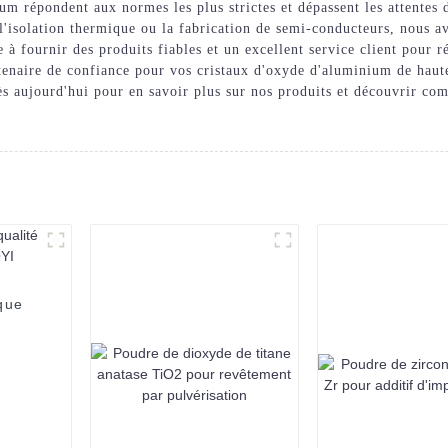
um répondent aux normes les plus strictes et dépassent les attentes 
l'isolation thermique ou la fabrication de semi-conducteurs, nous av
 à fournir des produits fiables et un excellent service client pour 
aire de confiance pour vos cristaux d'oxyde d'aluminium de haute 
ès aujourd'hui pour en savoir plus sur nos produits et découvrir c
que
SUOYI