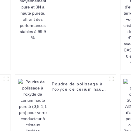
3N à haute pureté,
offrant des
performances stables à
99,9 %
Poudre de polissage à
l'oxyde de cérium haute
é
pureté (0,8-1,1 µm)
pour verre conducteur à
cristaux liquides