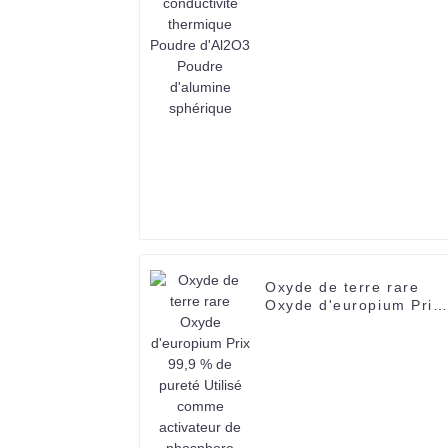
Poudre d'Al2O3 Poudre
d'alumine sphérique
Oxyde de terre rare
Oxyde d'europium Prix
99,9 % de pureté Utilis
comme activateur de
phosphore rouge