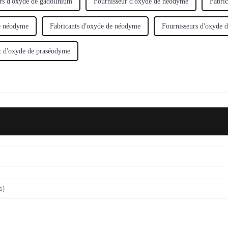
rs d'oxyde de gadolinium
Fournisseur d'oxyde de néodyme
Fabri
e néodyme
Fabricants d'oxyde de néodyme
Fournisseurs d'oxyde 
t d'oxyde de praséodyme