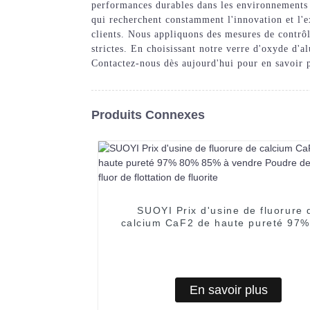
performances durables dans les environnements 
qui recherchent constamment l'innovation et l'ex
clients. Nous appliquons des mesures de contrôl
strictes. En choisissant notre verre d'oxyde d'a
Contactez-nous dès aujourd'hui pour en savoir p
Produits Connexes
SUOYI Prix d'usine de fluorure 
calcium CaF2 de haute pureté 97
85% à vendre Poudre de spath flu
flottation de fluorite
En savoir plus