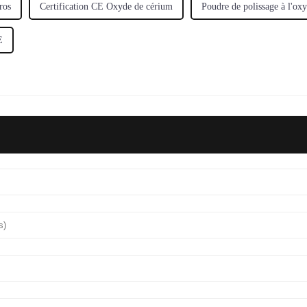
ros
Certification CE Oxyde de cérium
Poudre de polissage à l'ox
E