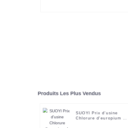
Produits Les Plus Vendus
SUOYI Prix d'usine
Chlorure d'europium d
terre rare Eucl3