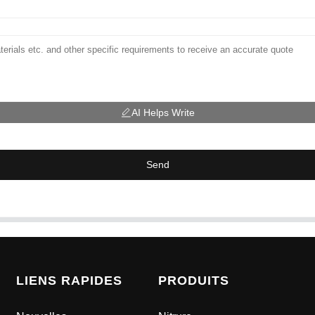
AI Helps Write
Send
LIENS RAPIDES
PRODUITS