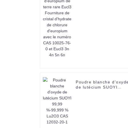
Fourniture de cristal
d'hydrate de chlorure
d'europium avec le
numéro CAS 10025-76-
0 et Eucl3 3n 4n 5n 6n
Poudre blanche d'oxyd
de lutécium SUOYI
99,99 %-99,999 %
Lu2O3 CAS 12032-20-