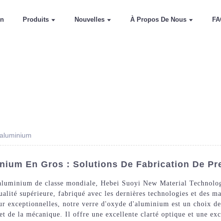
on
Produits
Nouvelles
À Propos De Nous
FA
'aluminium
nium En Gros : Solutions De Fabrication De Pr
'aluminium de classe mondiale, Hebei Suoyi New Material Technolo
alité supérieure, fabriqué avec les dernières technologies et des ma
aleur exceptionnelles, notre verre d'oxyde d'aluminium est un choix 
 et de la mécanique. Il offre une excellente clarté optique et une exc