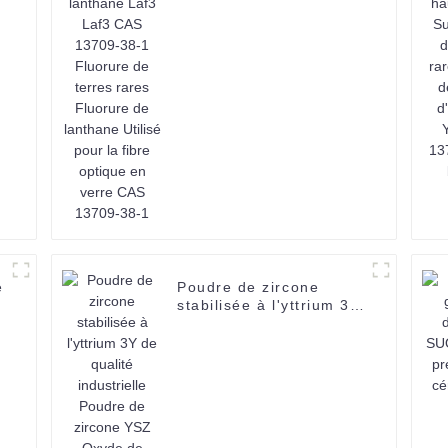
38-1 Fluorure de terres
rares Fluorure de
lanthane Utilisé pour la
fibre optique en verre
CAS 13709-38-1
e
Poudre de zircone
stabilisée à l'yttrium 3Y
de qualité industrielle
1
Poudre de zircone YSZ
Oxyde de zirconium
Zro2