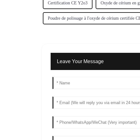
Certification CE Y2o3
Oxyde de cérium en g
Poudre de polissage à l'oxyde de cérium certifiée C
Leave Your Message