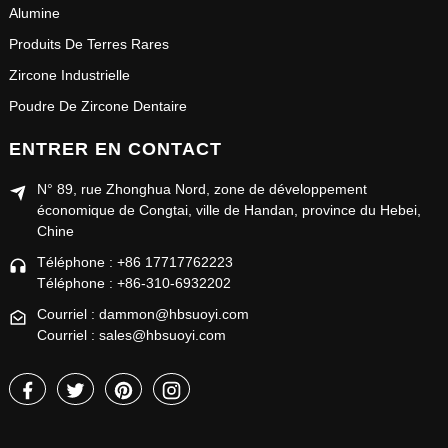
Alumine
Produits De Terres Rares
Zircone Industrielle
Poudre De Zircone Dentaire
ENTRER EN CONTACT
N° 89, rue Zhonghua Nord, zone de développement
économique de Congtai, ville de Handan, province du Hebei,
Chine
Téléphone : +86 17717762223
Téléphone : +86-310-6932202
Courriel : dammon@hbsuoyi.com
Courriel : sales@hbsuoyi.com