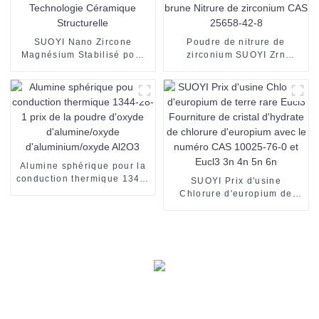
SUOYI Nano Zircone
Poudre de nitrure de
Magnésium Stabilisé pour
zirconium SUOYI Zrn
Technologie Céramique
Poudre brune Nitrure de
Structurelle
zirconium CAS 25658-42-8
Alumine sphérique pour la
conduction thermique 1344-
SUOYI Prix d'usine
28-1 prix de la poudre
Chlorure d'europium de
d'oxyde d'alumine/oxyde
terre rare Eucl3 Fourniture
d'aluminium/oxyde Al2O3
de cristal d'hydrate de
chlorure d'europium avec le
numéro CAS 10025-76-0 et
Eucl3 3n 4n 5n 6n