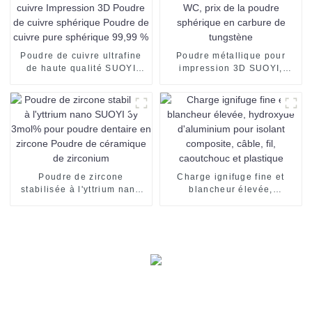
Poudre de cuivre ultrafine
Poudre métallique pour
de haute qualité SUOYI
impression 3D SUOYI,
Poudre de cuivre
poudre WC, prix de la
Impression 3D Poudre de
poudre sphérique en
cuivre sphérique Poudre de
carbure de tungstène
cuivre pure sphérique 99,99
%
Poudre de zircone
Charge ignifuge fine et
stabilisée à l'yttrium nano
blancheur élevée,
SUOYI 3y 3mol% pour
hydroxyde d'aluminium pour
poudre dentaire en zircone
isolant composite, câble, fil,
Poudre de céramique de
caoutchouc et plastique
zirconium