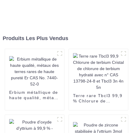
Produits Les Plus Vendus
Erbium métallique de
Terre rare Tbcl3 99,9
haute qualité, métaux
% Chlorure de
des terres rares de
terbium Cristal de
haute pureté Er CAS
chlorure de terbium
No. 7440-52-0
hydraté avec n° CAS
13798-24-8 et Tbcl3
3n 4n 5n