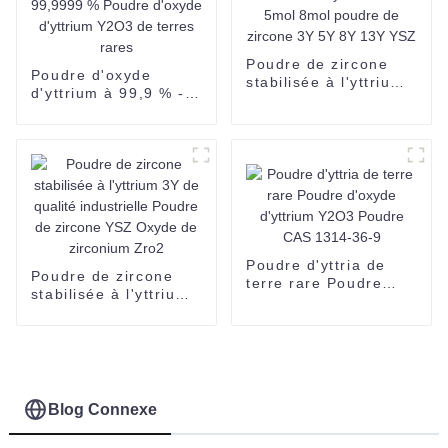
Poudre de zircone
Poudre d'oxyde
stabilisée à l'yttrium
d'yttrium à 99,9 % -
3mol 5mol 8mol
99,9999 % Poudre
poudre de zircone 3Y
d'oxyde d'yttrium
5Y 8Y 13Y YSZ
Y2O3 de terres rares
Poudre d'yttria de
Poudre de zircone
terre rare Poudre
stabilisée à l'yttrium
d'oxyde d'yttrium
3Y de qualité
Y2O3 Poudre CAS
industrielle Poudre
1314-36-9
de zircone YSZ
Oxyde de zirconium
Zro2
Blog Connexe