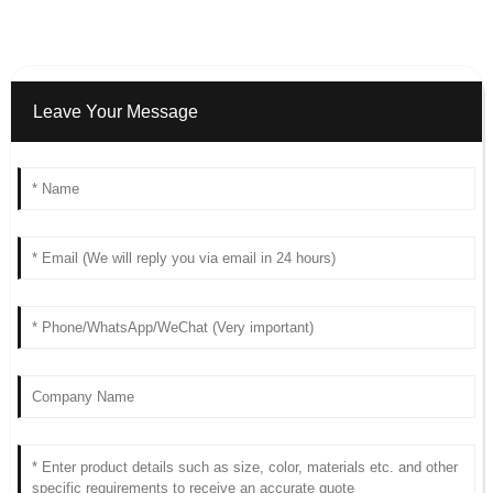
Leave Your Message