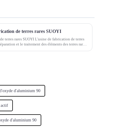
brication de terres rares SUOYI
 de terres rares SUOYI L'usine de fabrication de terres
séparation et le traitement des éléments des terres rares.
.
d'oxyde d'aluminium 90
actif
l'oxyde d'aluminium 90