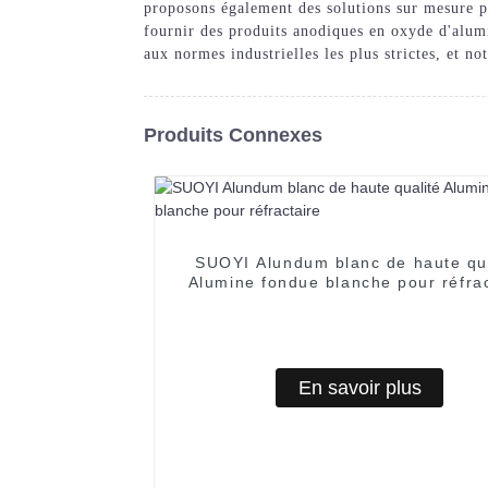
proposons également des solutions sur mesure p
fournir des produits anodiques en oxyde d'alumi
aux normes industrielles les plus strictes, et n
Produits Connexes
SUOYI Alundum blanc de haute qua
Alumine fondue blanche pour réfrac
En savoir plus