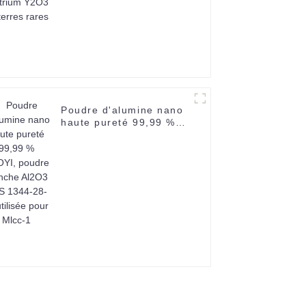
Poudre d'alumine nano
haute pureté 99,99 %
SUOYI, poudre blanche
Al2O3 CAS 1344-28-1,
utilisée pour Mlcc-1