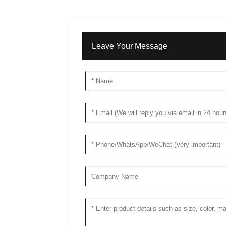
Leave Your Message