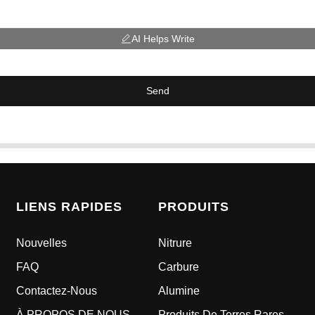
AI Helps Write
Send
LIENS RAPIDES
PRODUITS
Nouvelles
Nitrure
FAQ
Carbure
Contactez-Nous
Alumine
À PROPOS DE NOUS
Produits De Terres Rares