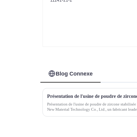
Blog Connexe
Présentation de l'usine de poudre de zircone 
Présentation de l'usine de poudre de zircone stabilisée 
New Material Technology Co., Ltd., un fabricant leader
l'yttria (YSZ) de haute qualité pour...