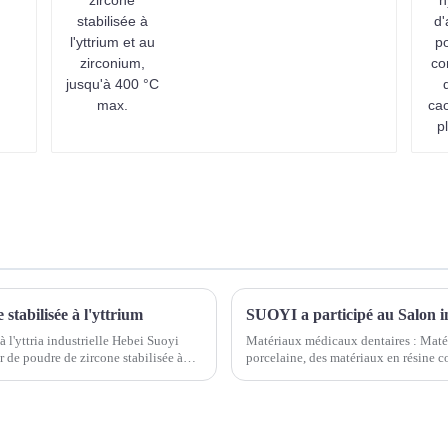
stabilisée à l'yttrium
à l'yttria industrielle Hebei Suoyi
Matériaux médicaux dentaires : Matér
 de poudre de zircone stabilisée à
porcelaine, des matériaux en résine co
de vitrocéramique, du PMMA, du PEEK,