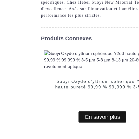
spécifiques. Chez Hebei Suoyi New Material Tec
d'excellence. Axés sur l'innovation et l'amélio
performance les plus strictes.
Produits Connexes
Suoyi Oxyde d'yttrium sphérique 
haute pureté 99,99 % 99,999 % 3
5-8 µm 8-13 µm 20-60 µm pou
revêtement optique
En savoir plus