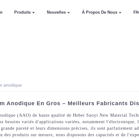
on
Produits
Nouvelles
À Propos De Nous
FA
um anodique
m Anodique En Gros – Meilleurs Fabricants Di
nodique (AAO) de haute qualité de Hebei Suoyi New Material Techno
besoins variés d'applications variées, notamment l'électronique, l'
grande pureté et leurs dimensions précises, ils sont parfaitement ad
des produits sur mesure, nous disposons des capacités et de l'expe