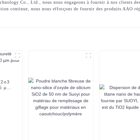
hnology Co., Ltd., nous nous engageons à fournir à nos clients des 
ration continue, nous nous efforçons de fournir des produits AAO ré
Y2o3
-5 µm
r