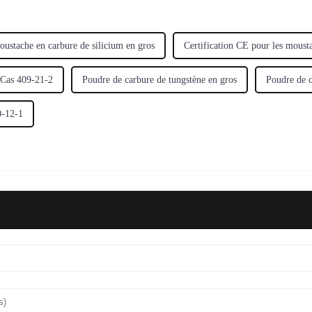
ustache en carbure de silicium en gros
Certification CE pour les mousta
 Cas 409-21-2
Poudre de carbure de tungstène en gros
Poudre de c
0-12-1