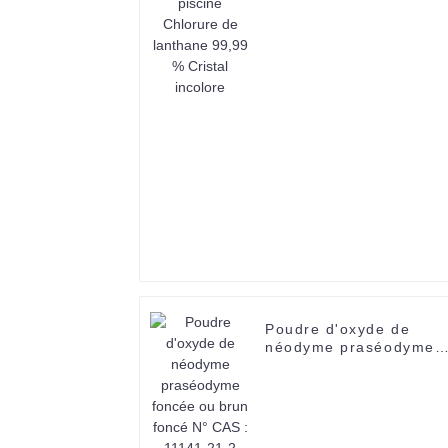
Poudre d'oxyde de
néodyme praséodyme
foncée ou brun foncé
N° CAS : 11141-21-2