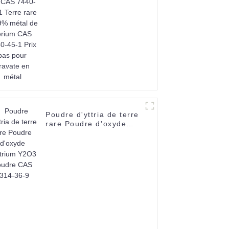
99,9% métal de cérium
CAS 7440-45-1 Prix bas
pour cravate en métal
Poudre d'yttria de terre
rare Poudre d'oxyde
d'yttrium Y2O3 Poudre
CAS 1314-36-9