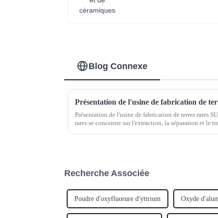
Blog Connexe
Présentation de l'usine de fabrication de t
Présentation de l'usine de fabrication de terres rares S
rares se concentre sur l'extraction, la séparation et le t
Scandium (Sc), yttrium (Y), lanthane...
Recherche Associée
Poudre d'oxyfluorure d'yttrium
Oxyde d'alum