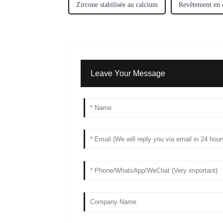
Zircone stabilisée au calcium
Revêtement en 
Leave Your Message