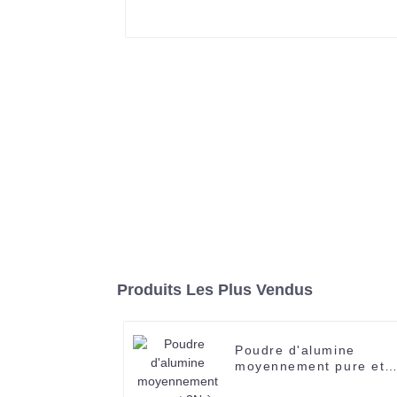
Produits Les Plus Vendus
Poudre d'alumine
moyennement pure et
3N à haute pureté,