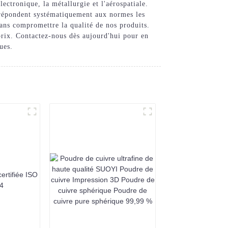
ectronique, la métallurgie et l'aérospatiale.
ts répondent systématiquement aux normes les
sans compromettre la qualité de nos produits.
prix. Contactez-nous dès aujourd'hui pour en
ues.