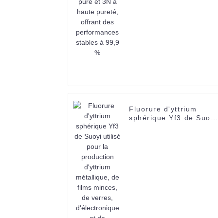
offrant des
performances stables à
99,9 %
Fluorure d'yttrium
sphérique Yf3 de Suoyi
utilisé pour la
production d'yttrium
métallique, de films
minces, de verres,
d'électronique et de
céramiques