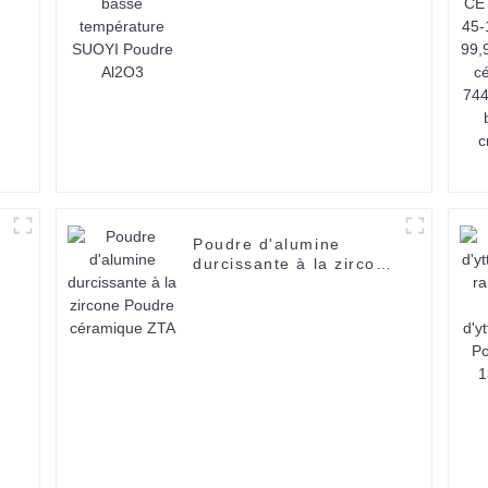
Poudre Al2O3
Poudre d'alumine
durcissante à la zircone
Poudre céramique ZTA