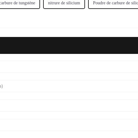
carbure de tungstène
nitrure de silicium
Poudre de carbure de sil