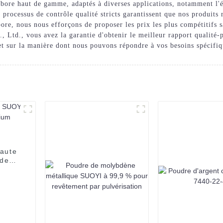
 bore haut de gamme, adaptés à diverses applications, notamment l'él
os processus de contrôle qualité stricts garantissent que nos produi
bore, nous nous efforçons de proposer les prix les plus compétitifs 
Ltd., vous avez la garantie d'obtenir le meilleur rapport qualité-
 et sur la manière dont nous pouvons répondre à vos besoins spécifiq
haute
 de
icium