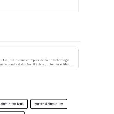
Co., Ltd. est une entreprise de haute technologie
n de poudre d'alumine. Il existe différentes méthodes
lles que...
'aluminium brun
nitrure d'aluminium