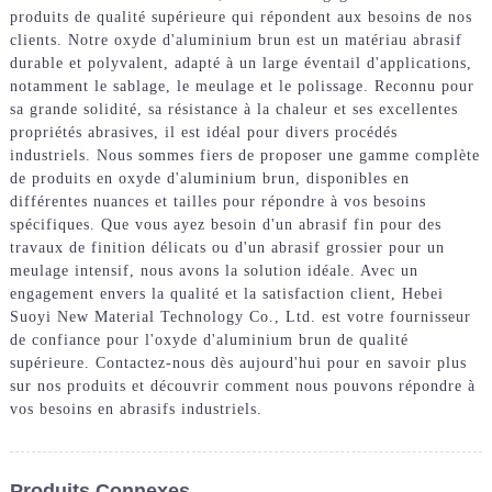
produits de qualité supérieure qui répondent aux besoins de nos
clients. Notre oxyde d'aluminium brun est un matériau abrasif
durable et polyvalent, adapté à un large éventail d'applications,
notamment le sablage, le meulage et le polissage. Reconnu pour
sa grande solidité, sa résistance à la chaleur et ses excellentes
propriétés abrasives, il est idéal pour divers procédés
industriels. Nous sommes fiers de proposer une gamme complète
de produits en oxyde d'aluminium brun, disponibles en
différentes nuances et tailles pour répondre à vos besoins
spécifiques. Que vous ayez besoin d'un abrasif fin pour des
travaux de finition délicats ou d'un abrasif grossier pour un
meulage intensif, nous avons la solution idéale. Avec un
engagement envers la qualité et la satisfaction client, Hebei
Suoyi New Material Technology Co., Ltd. est votre fournisseur
de confiance pour l'oxyde d'aluminium brun de qualité
supérieure. Contactez-nous dès aujourd'hui pour en savoir plus
sur nos produits et découvrir comment nous pouvons répondre à
vos besoins en abrasifs industriels.
Produits Connexes