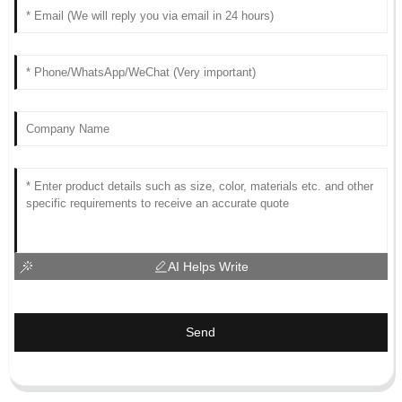
AI Helps Write
Send