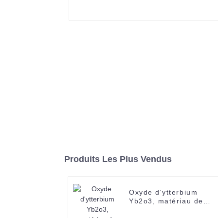
Produits Les Plus Vendus
Oxyde d'ytterbium
Yb2o3, matériau de
revêtement de terres