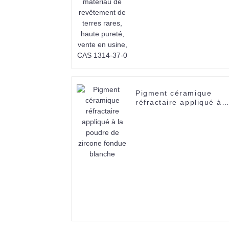
rares, haute pureté,
vente en usine, CAS
1314-37-0
Pigment céramique
réfractaire appliqué à l
poudre de zircone
fondue blanche