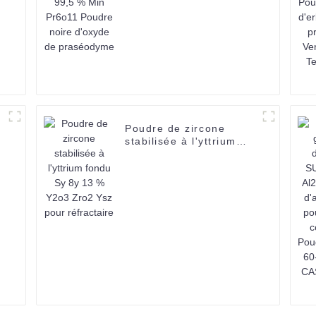
d'oxyde de praséodyme
Poudre de zircone
a
stabilisée à l'yttrium
fondu Sy 8y 13 % Y2o3
Zro2 Ysz pour
réfractaire