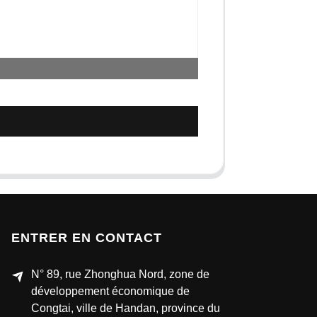
ENTRER EN CONTACT
N° 89, rue Zhonghua Nord, zone de
développement économique de
Congtai, ville de Handan, province du