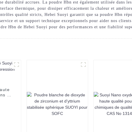
ne durabilité accrues. La poudre Hbn est également utilisée dans les
nterface thermique, pour dissiper efficacement la chaleur et améliore
ontrôles qualité stricts, Hebei Suoyi garantit que sa poudre Hbn répo
ervice et un support technique exceptionnels pour aider nos clients 
oudre Hbn de Hebei Suoyi pour des performances et une fiabilité sup
aute
ans la
3D