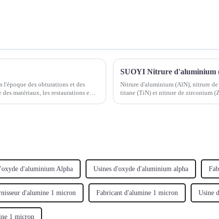
 l'époque des obturations et des
Nitrure d'aluminium (AlN), nitrure de 
 des matériaux, les restaurations en
titane (TiN) et nitrure de zirconium (
résistance, leur durabilité…
d'oxyde d'aluminium Alpha
Usines d'oxyde d'aluminium alpha
Fab
nisseur d'alumine 1 micron
Fabricant d'alumine 1 micron
Usine 
ine 1 micron