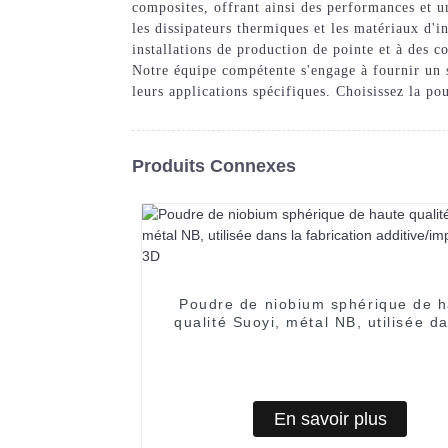
composites, offrant ainsi des performances et u
les dissipateurs thermiques et les matériaux d'i
installations de production de pointe et à des c
Notre équipe compétente s'engage à fournir un s
leurs applications spécifiques. Choisissez la p
Produits Connexes
Poudre de niobium sphérique de h
qualité Suoyi, métal NB, utilisée d
fabrication additive/impression 
En savoir plus