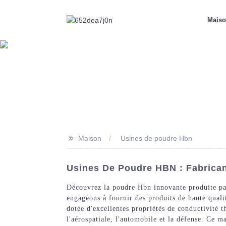
Mais
>>
Maison
Usines de poudre Hbn
Usines De Poudre HBN : Fabrican
Découvrez la poudre Hbn innovante produite pa
engageons à fournir des produits de haute quali
dotée d'excellentes propriétés de conductivité t
l'aérospatiale, l'automobile et la défense. Ce ma