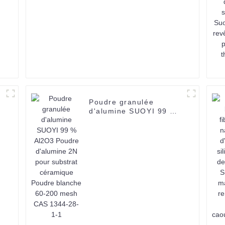
Poudre granulée
d'alumine SUOYI 99 %
à
Al2O3 Poudre d'alumine
2N pour substrat
céramique Poudre
blanche 60-200 mesh
CAS 1344-28-1-1