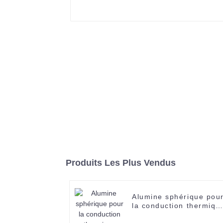
Produits Les Plus Vendus
Alumine sphérique pou
la conduction thermiqu
1344-28-1 prix de la