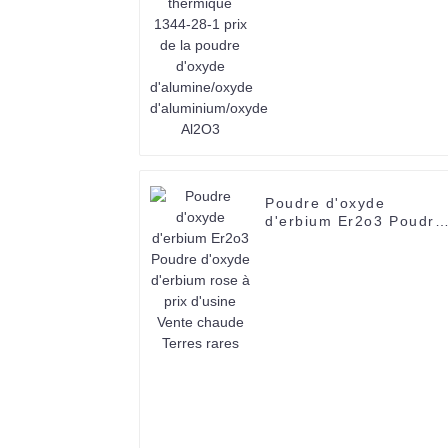
poudre d'oxyde
d'alumine/oxyde
d'aluminium/oxyde
Al2O3
Poudre d'oxyde
d'erbium Er2o3 Poudre
d'oxyde d'erbium rose 
prix d'usine Vente
chaude Terres rares