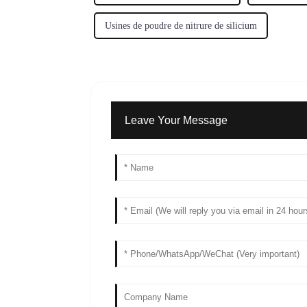
Usines de poudre de nitrure de silicium
Leave Your Message