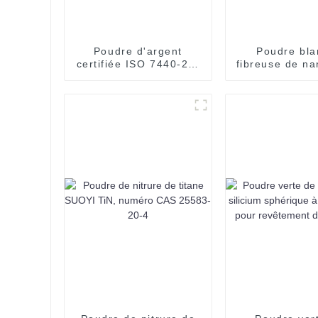
Poudre d'argent
Poudre bl
certifiée ISO 7440-22-
fibreuse de na
4
d'oxyde de s
SiO2 de 50
Suoyi pour m
de rempliss
giflage pour m
en
caoutchouc/p