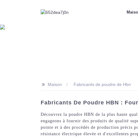
Mais
>>
Maison
Fabricants de poudre de Hbn
Fabricants De Poudre HBN : Fourn
Découvrez la poudre HBN de la plus haute qual
engageons à fournir des produits de qualité su
pointe et à des procédés de production précis p
résistance électrique élevée et d'excellentes pr