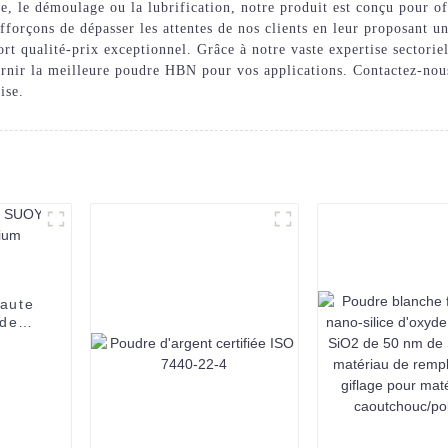
 le démoulage ou la lubrification, notre produit est conçu pour off
fforçons de dépasser les attentes de nos clients en leur proposant 
ort qualité-prix exceptionnel. Grâce à notre vaste expertise sectorie
rnir la meilleure poudre HBN pour vos applications. Contactez-nous
ise.
haute
 de
icium