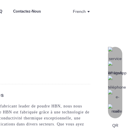
Q
Contactez-Nous
French
es
 fabricant leader de poudre HBN, nous nous
re HBN est fabriquée grâce à une technologie de
 conductivité thermique exceptionnelle, une
plications dans divers secteurs. Que vous ayez