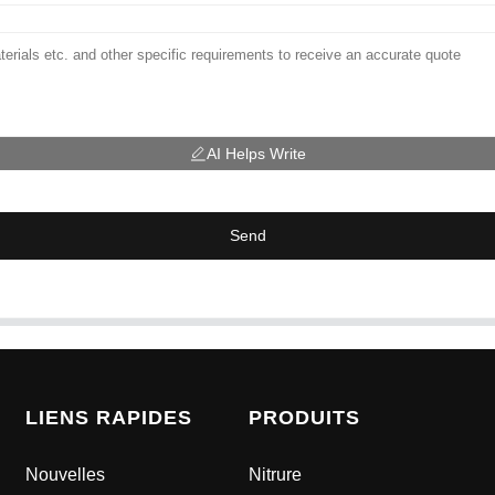
AI Helps Write
Send
LIENS RAPIDES
PRODUITS
Nouvelles
Nitrure