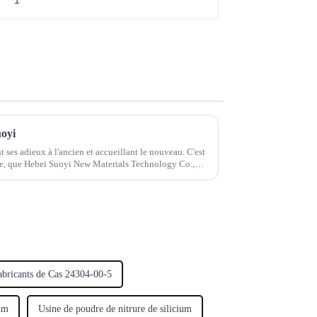
uoyi
nt ses adieux à l'ancien et accueillant le nouveau. C'est
oie, que Hebei Suoyi New Materials Technology Co.,
abricants de Cas 24304-00-5
ium
Usine de poudre de nitrure de silicium