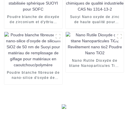
Poudre blanche de dioxyde
Suoyi Nano oxyde de zinc
de zirconium et d'yttrium
de haute qualité pour
stabilisée sphérique SUOYI
produits chimiques de
pour SOFC
qualité industrielle CAS No
1314-13-2
Nano Rutile Dioxyde de
titane Nanoparticules TiO2
Revêtement nano tio2
Poudre blanche fibreuse de
Poudre Nano TiO2
nano-silice d'oxyde de
silicium SiO2 de 50 nm de
Suoyi pour matériau de
remplissage de giflage pour
matériaux en
caoutchouc/polymère