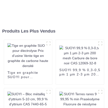
Produits Les Plus Vendus
SUOYI 99,9 % 0,3-0,5
Tige en graphite
µm 1 µm 2-3 µm 200
SUOYI pour
mesh Carbure de
électrolyse Prix
bore noir CAS 12069-
d'usine Vente tige en
32-8
graphite de carbone
haute densité