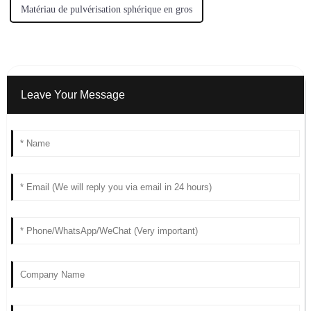
Matériau de pulvérisation sphérique en gros
Leave Your Message