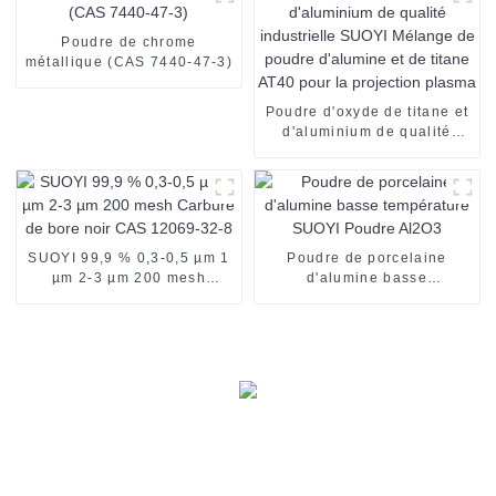
Poudre de chrome
métallique (CAS 7440-47-3)
Poudre d'oxyde de titane et
d'aluminium de qualité
industrielle SUOYI Mélange
de poudre d'alumine et de
titane AT40 pour la
projection plasma
SUOYI 99,9 % 0,3-0,5 µm 1
Poudre de porcelaine
µm 2-3 µm 200 mesh
d'alumine basse
Carbure de bore noir CAS
température SUOYI Poudre
12069-32-8
Al2O3