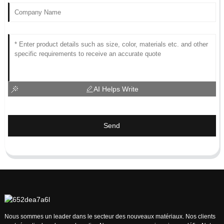
AI Helps Write
Send
Nous sommes un leader dans le secteur des nouveaux matériaux. Nos clients