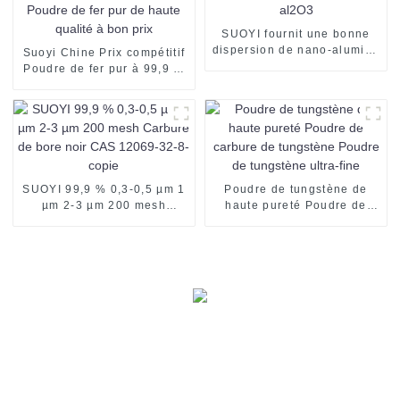
SUOYI fournit une bonne
dispersion de nano-alumine
Suoyi Chine Prix compétitif
al2O3
Poudre de fer pur à 99,9 %
Poudre de fer pur de haute
qualité à bon prix
SUOYI 99,9 % 0,3-0,5 µm 1
Poudre de tungstène de
µm 2-3 µm 200 mesh
haute pureté Poudre de
Carbure de bore noir CAS
carbure de tungstène
12069-32-8-copie
Poudre de tungstène ultra-
fine