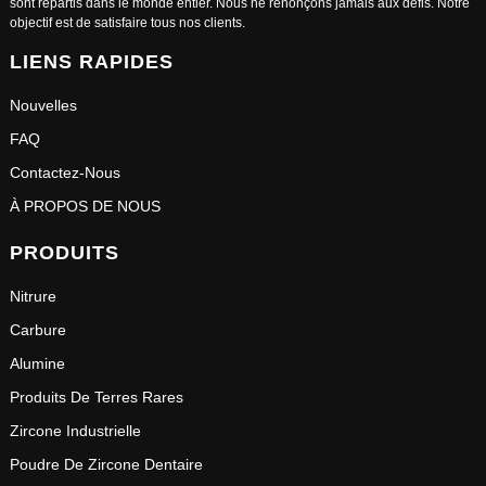
sont répartis dans le monde entier. Nous ne renonçons jamais aux défis. Notre
objectif est de satisfaire tous nos clients.
LIENS RAPIDES
Nouvelles
FAQ
Contactez-Nous
À PROPOS DE NOUS
PRODUITS
Nitrure
Carbure
Alumine
Produits De Terres Rares
Zircone Industrielle
Poudre De Zircone Dentaire