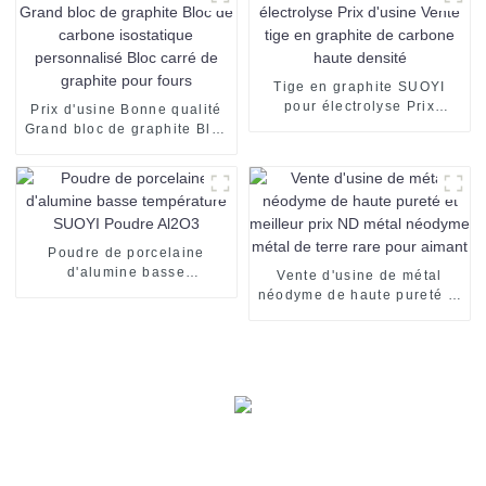
Tige en graphite SUOYI
pour électrolyse Prix
Prix ​​d'usine Bonne qualité
d'usine Vente tige en
Grand bloc de graphite Bloc
graphite de carbone haute
de carbone isostatique
densité
personnalisé Bloc carré de
graphite pour fours
Poudre de porcelaine
d'alumine basse
Vente d'usine de métal
température SUOYI Poudre
néodyme de haute pureté et
Al2O3
meilleur prix ND métal
néodyme métal de terre
rare pour aimant