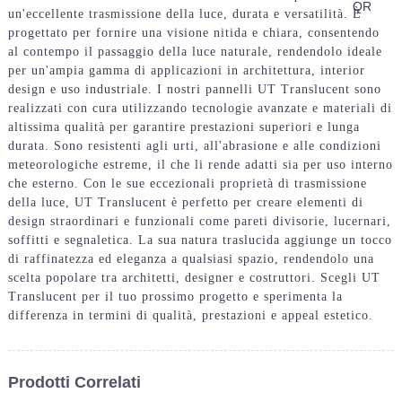
un'eccellente trasmissione della luce, durata e versatilità. È
progettato per fornire una visione nitida e chiara, consentendo
al contempo il passaggio della luce naturale, rendendolo ideale
per un'ampia gamma di applicazioni in architettura, interior
design e uso industriale. I nostri pannelli UT Translucent sono
realizzati con cura utilizzando tecnologie avanzate e materiali di
altissima qualità per garantire prestazioni superiori e lunga
durata. Sono resistenti agli urti, all'abrasione e alle condizioni
meteorologiche estreme, il che li rende adatti sia per uso interno
che esterno. Con le sue eccezionali proprietà di trasmissione
della luce, UT Translucent è perfetto per creare elementi di
design straordinari e funzionali come pareti divisorie, lucernari,
soffitti e segnaletica. La sua natura traslucida aggiunge un tocco
di raffinatezza ed eleganza a qualsiasi spazio, rendendolo una
scelta popolare tra architetti, designer e costruttori. Scegli UT
Translucent per il tuo prossimo progetto e sperimenta la
differenza in termini di qualità, prestazioni e appeal estetico.
Prodotti Correlati