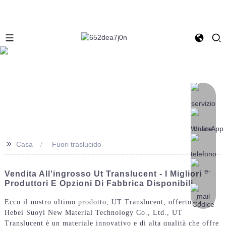
>>
Casa
Fuori traslucido
Vendita All'ingrosso Ut Translucent - I Migliori
Produttori E Opzioni Di Fabbrica Disponibili
Ecco il nostro ultimo prodotto, UT Translucent, offerto da
Hebei Suoyi New Material Technology Co., Ltd., UT
Translucent è un materiale innovativo e di alta qualità che offre