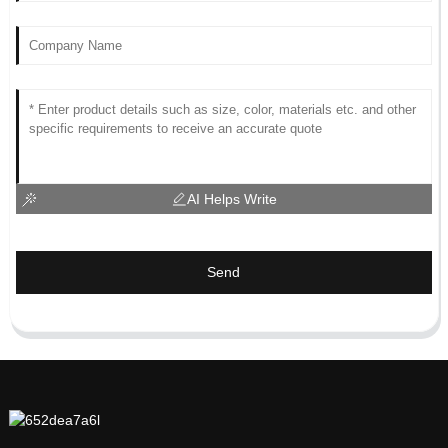
AI Helps Write
Send