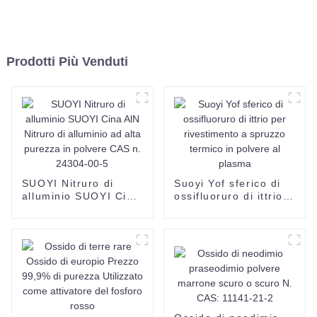
Prodotti Più Venduti
SUOYI Nitruro di
Suoyi Yof sferico di
alluminio SUOYI Cina
ossifluoruro di ittrio
AlN Nitruro di
per rivestimento a
alluminio ad alta
spruzzo termico in
purezza in polvere
polvere al plasma
CAS n. 24304-00-5