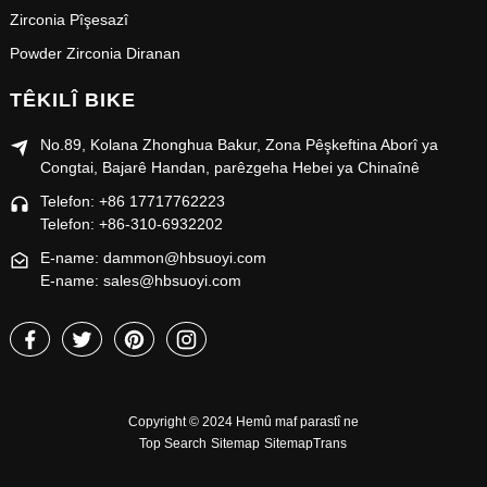
Zirconia Pîşesazî
Powder Zirconia Diranan
TÊKILÎ BIKE
No.89, Kolana Zhonghua Bakur, Zona Pêşkeftina Aborî ya
Congtai, Bajarê Handan, parêzgeha Hebei ya Chinaînê
Telefon: +86 17717762223
Telefon: +86-310-6932202
E-name: dammon@hbsuoyi.com
E-name: sales@hbsuoyi.com
Copyright © 2024 Hemû maf parastî ne
Top Search
Sitemap
SitemapTrans