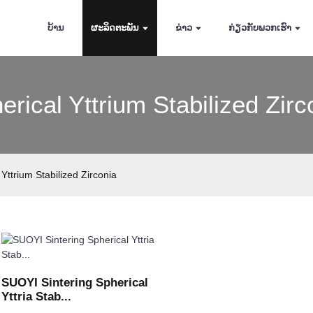
ບ້ານ
ຜະລິດຕະພັນ
ຂ່າວ
ກ່ຽວ​ກັບ​ພວກ​ເຮົາ
erical Yttrium Stabilized Zirc
 Yttrium Stabilized Zirconia
SUOYI Sintering Spherical
Yttria Stab...