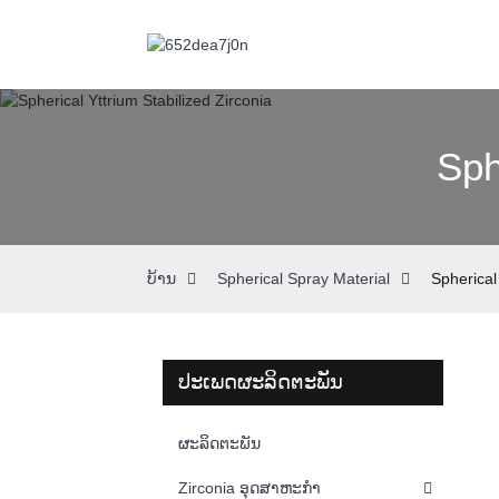
Sph
ບ້ານ
Spherical Spray Material
Spherical
ປະເພດຜະລິດຕະພັນ
ຜະລິດຕະພັນ
Zirconia ອຸດສາຫະກໍາ