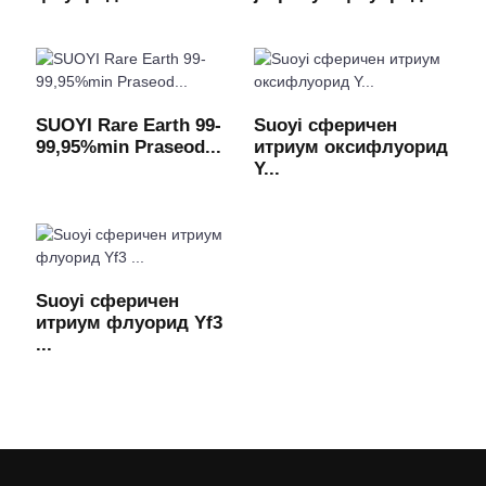
SUOYI Rare Earth 99-
Suoyi сферичен
99,95%min Praseod...
итриум оксифлуорид
Y...
Suoyi сферичен
итриум флуорид Yf3
...