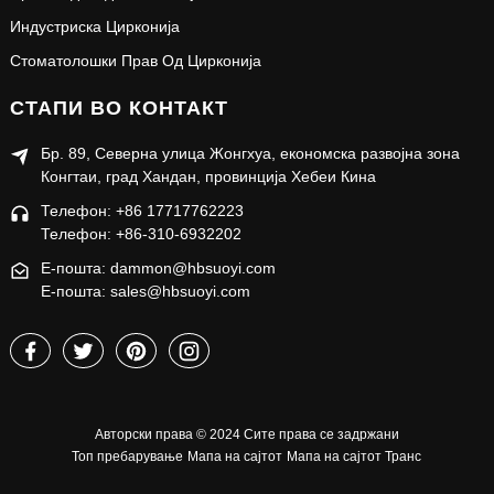
Индустриска Цирконија
Стоматолошки Прав Од Цирконија
СТАПИ ВО КОНТАКТ
Бр. 89, Северна улица Жонгхуа, економска развојна зона
Конгтаи, град Хандан, провинција Хебеи Кина
Телефон: +86 17717762223
Телефон: +86-310-6932202
Е-пошта: dammon@hbsuoyi.com
Е-пошта: sales@hbsuoyi.com
Авторски права © 2024 Сите права се задржани
Топ пребарување
Мапа на сајтот
Мапа на сајтот Транс