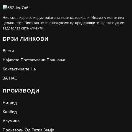
Ние сме лидер во индустријата за нови материјали. Имаме клиенти низ
целиот свет. Никогаш не се откажуваме од предизвиците. Целта е да се
задоволат сите клиенти.
БРЗИ ЛИНКОВИ
Вести
Најчесто Поставувани Прашања
Контактирајте Не
ЗА НАС
ПРОИЗВОДИ
Нитрид
Карбид
Алумина
Производи Од Ретки Земји