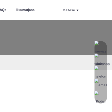
FAQs
Ikkuntatjana
Maltese