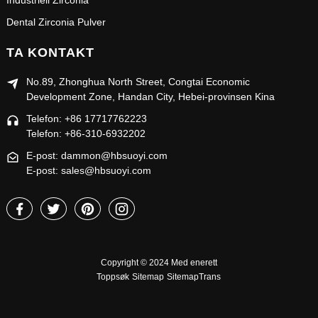
Industriell Zirconia
Dental Zirconia Pulver
TA KONTAKT
No.89, Zhonghua North Street, Congtai Economic
Development Zone, Handan City, Hebei-provinsen Kina
Telefon: +86 17717762223
Telefon: +86-310-6932202
E-post: dammon@hbsuoyi.com
E-post: sales@hbsuoyi.com
Copyright © 2024 Med enerett
Toppsøk
Sitemap
SitemapTrans