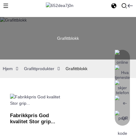
Grafittblokk
Hjem
Grafittprodukter
Grafittblokk
Fabrikkpris God
kvalitet Stor grip...