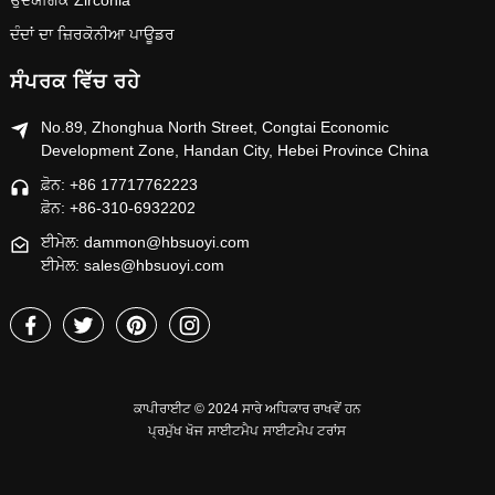
ਉਦਯੋਗਿਕ Zirconia
ਦੰਦਾਂ ਦਾ ਜ਼ਿਰਕੋਨੀਆ ਪਾਊਡਰ
ਸੰਪਰਕ ਵਿੱਚ ਰਹੇ
No.89, Zhonghua North Street, Congtai Economic
Development Zone, Handan City, Hebei Province China
ਫ਼ੋਨ: +86 17717762223
ਫ਼ੋਨ: +86-310-6932202
ਈਮੇਲ: dammon@hbsuoyi.com
ਈਮੇਲ: sales@hbsuoyi.com
ਕਾਪੀਰਾਈਟ © 2024 ਸਾਰੇ ਅਧਿਕਾਰ ਰਾਖਵੇਂ ਹਨ
ਪ੍ਰਮੁੱਖ ਖੋਜ
ਸਾਈਟਮੈਪ
ਸਾਈਟਮੈਪ ਟਰਾਂਸ