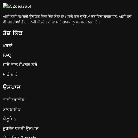
ਅਸੀਂ ਨਵੀਂ ਸਮੱਗਰੀ ਉਦਯੋਗ ਵਿੱਚ ਇੱਕ ਨੇਤਾ ਹਾਂ। ਸਾਡੇ ਕੋਲ ਦੁਨੀਆ ਭਰ ਵਿੱਚ ਗਾਹਕ ਹਨ. ਅਸੀਂ ਕਦੇ
ਵੀ ਚੁਣੌਤੀਆਂ ਤੋਂ ਹਾਰ ਨਹੀਂ ਮੰਨਦੇ। ਟੀਚਾ ਸਾਰੇ ਗਾਹਕਾਂ ਨੂੰ ਸੰਤੁਸ਼ਟ ਕਰਨਾ ਹੈ।
ਤੇਜ਼ ਲਿੰਕ
ਖ਼ਬਰਾਂ
FAQ
ਸਾਡੇ ਨਾਲ ਸੰਪਰਕ ਕਰੋ
ਸਾਡੇ ਬਾਰੇ
ਉਤਪਾਦ
ਨਾਈਟ੍ਰਾਈਡ
ਕਾਰਬਾਈਡ
ਐਲੂਮਿਨਾ
ਦੁਰਲੱਭ ਧਰਤੀ ਉਤਪਾਦ