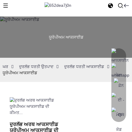
ਯੂਰੋਪੀਅਮ ਆਕਸਾਈਡ
ਘਰ
ਦੁਰਲੱਭ ਧਰਤੀ ਉਤਪਾਦ
ਦੁਰਲੱਭ ਧਰਤੀ ਆਕਸਾਈਡ
ਯੂਰੋਪੀਅਮ ਆਕਸਾਈਡ
ਦੁਰਲੱਭ ਅਰਥ ਆਕਸਾਈਡ
ਯੂਰੋਪੀਅਮ ਆਕਸਾਈਡ ਦੀ