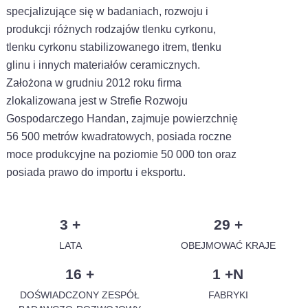
specjalizujące się w badaniach, rozwoju i
produkcji różnych rodzajów tlenku cyrkonu,
tlenku cyrkonu stabilizowanego itrem, tlenku
glinu i innych materiałów ceramicznych.
Założona w grudniu 2012 roku firma
zlokalizowana jest w Strefie Rozwoju
Gospodarczego Handan, zajmuje powierzchnię
56 500 metrów kwadratowych, posiada roczne
moce produkcyjne na poziomie 50 000 ton oraz
posiada prawo do importu i eksportu.
3
+
29
+
LATA
OBEJMOWAĆ KRAJE
16
+
1
+N
DOŚWIADCZONY ZESPÓŁ
FABRYKI