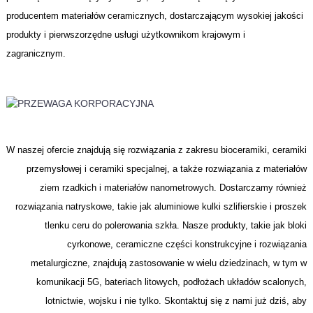
producentem materiałów ceramicznych, dostarczającym wysokiej jakości
produkty i pierwszorzędne usługi użytkownikom krajowym i
zagranicznym.
W naszej ofercie znajdują się rozwiązania z zakresu bioceramiki, ceramiki
przemysłowej i ceramiki specjalnej, a także rozwiązania z materiałów
ziem rzadkich i materiałów nanometrowych. Dostarczamy również
rozwiązania natryskowe, takie jak aluminiowe kulki szlifierskie i proszek
tlenku ceru do polerowania szkła. Nasze produkty, takie jak bloki
cyrkonowe, ceramiczne części konstrukcyjne i rozwiązania
metalurgiczne, znajdują zastosowanie w wielu dziedzinach, w tym w
komunikacji 5G, bateriach litowych, podłożach układów scalonych,
lotnictwie, wojsku i nie tylko. Skontaktuj się z nami już dziś, aby