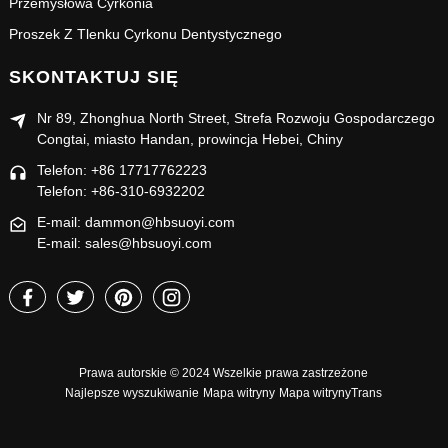
Przemysłowa Cyrkonia
Proszek Z Tlenku Cyrkonu Dentystycznego
SKONTAKTUJ SIĘ
Nr 89, Zhonghua North Street, Strefa Rozwoju Gospodarczego
Congtai, miasto Handan, prowincja Hebei, Chiny
Telefon: +86 17717762223
Telefon: +86-310-6932202
E-mail: dammon@hbsuoyi.com
E-mail: sales@hbsuoyi.com
Prawa autorskie © 2024 Wszelkie prawa zastrzeżone
Najlepsze wyszukiwanie
Mapa witryny
Mapa witrynyTrans