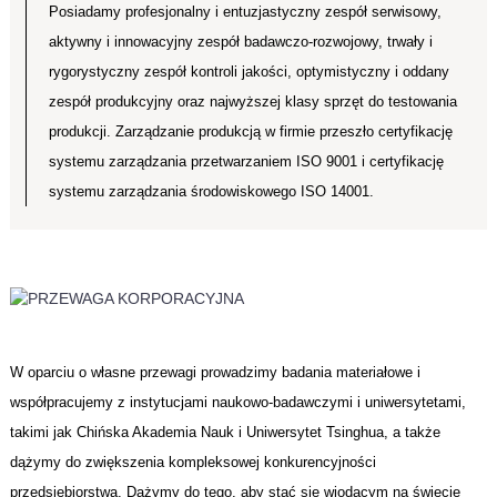
Posiadamy profesjonalny i entuzjastyczny zespół serwisowy,
aktywny i innowacyjny zespół badawczo-rozwojowy, trwały i
rygorystyczny zespół kontroli jakości, optymistyczny i oddany
zespół produkcyjny oraz najwyższej klasy sprzęt do testowania
produkcji. Zarządzanie produkcją w firmie przeszło certyfikację
systemu zarządzania przetwarzaniem ISO 9001 i certyfikację
systemu zarządzania środowiskowego ISO 14001.
W oparciu o własne przewagi prowadzimy badania materiałowe i
współpracujemy z instytucjami naukowo-badawczymi i uniwersytetami,
takimi jak Chińska Akademia Nauk i Uniwersytet Tsinghua, a także
dążymy do zwiększenia kompleksowej konkurencyjności
przedsiębiorstwa. Dążymy do tego, aby stać się wiodącym na świecie