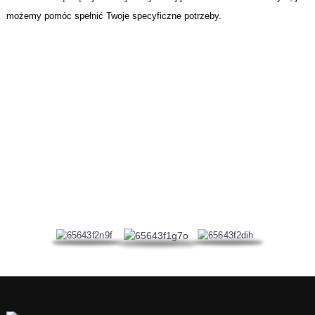
możemy pomóc spełnić Twoje specyficzne potrzeby.
NASZ CERTYFIKAT
Zarządzanie produkcją w firmie przeszło certyfikację systemu
zarządzania przetwarzaniem ISO 9001 i certyfikację systemu
zarządzania środowiskowego ISO 14001.