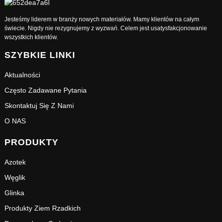
Jesteśmy liderem w branży nowych materiałów. Mamy klientów na całym
świecie. Nigdy nie rezygnujemy z wyzwań. Celem jest usatysfakcjonowanie
wszystkich klientów.
SZYBKIE LINKI
Aktualności
Często Zadawane Pytania
Skontaktuj Się Z Nami
O NAS
PRODUKTY
Azotek
Węglik
Glinka
Produkty Ziem Rzadkich