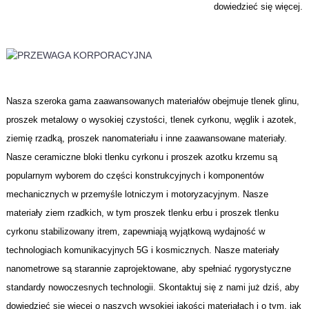
dowiedzieć się więcej.
Nasza szeroka gama zaawansowanych materiałów obejmuje tlenek glinu,
proszek metalowy o wysokiej czystości, tlenek cyrkonu, węglik i azotek,
ziemię rzadką, proszek nanomateriału i inne zaawansowane materiały.
Nasze ceramiczne bloki tlenku cyrkonu i proszek azotku krzemu są
popularnym wyborem do części konstrukcyjnych i komponentów
mechanicznych w przemyśle lotniczym i motoryzacyjnym. Nasze
materiały ziem rzadkich, w tym proszek tlenku erbu i proszek tlenku
cyrkonu stabilizowany itrem, zapewniają wyjątkową wydajność w
technologiach komunikacyjnych 5G i kosmicznych. Nasze materiały
nanometrowe są starannie zaprojektowane, aby spełniać rygorystyczne
standardy nowoczesnych technologii. Skontaktuj się z nami już dziś, aby
dowiedzieć się więcej o naszych wysokiej jakości materiałach i o tym, jak