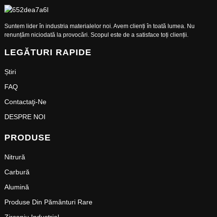
Suntem lider în industria materialelor noi. Avem clienți în toată lumea. Nu
renunțăm niciodată la provocări. Scopul este de a satisface toți clienții.
LEGĂTURI RAPIDE
Știri
FAQ
Contactaţi-Ne
DESPRE NOI
PRODUSE
Nitrură
Carbură
Alumină
Produse Din Pământuri Rare