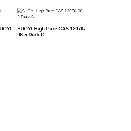
SUOYI
SUOYI High Pure CAS 12070-
08-5 Dark G...