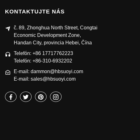
KONTAKTUJTE NÁS
č. 89, Zhonghua North Street, Congtai
Economic Development Zone,
Handan City, provincia Hebei, Čína
Telefón: +86 17717762223
Telefón: +86-310-6932202
E-mail: dammon@hbsuoyi.com
E-mail: sales@hbsuoyi.com