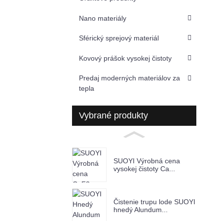
Nano materiály
Sférický sprejový materiál
Kovový prášok vysokej čistoty
Predaj moderných materiálov za
tepla
Vybrané produkty
SUOYI Výrobná cena
vysokej čistoty Ca...
Čistenie trupu lode SUOYI
hnedý Alundum...