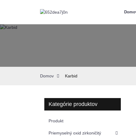
Domo
Domov
Karbid
Kategórie produktov
Produkt
Priemyselný oxid zirkoničitý