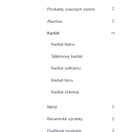
Produkty vzácnych zemín
Alumina
Karbid
Karbid titánu
Silikónový karbid
Karbid volfrámu
Karbid bóru
Karbid zirkónia
Nitrid
Keramické výrobky
Grafitové produkty