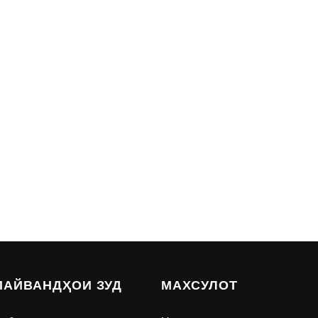
ПАЙВАНДҲОИ ЗУД
МАХСУЛОТ