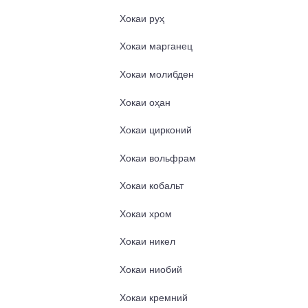
Хокаи руҳ
Хокаи марганец
Хокаи молибден
Хокаи оҳан
Хокаи цирконий
Хокаи вольфрам
Хокаи кобальт
Хокаи хром
Хокаи никел
Хокаи ниобий
Хокаи кремний