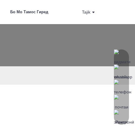
Бо Мо Тамос Гиред
Tajik