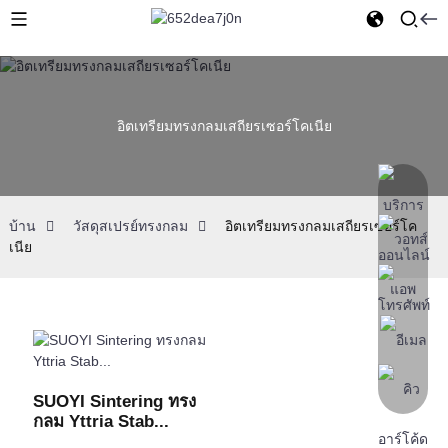
อิตเทรียมทรงกลมเสถียรเซอร์โคเนีย
บ้าน
วัสดุสเปรย์ทรงกลม
อิตเทรียมทรงกลมเสถียรเซอร์โค
เนีย
SUOYI Sintering ทรง
กลม Yttria Stab...