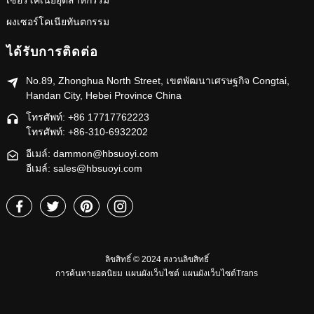
เซอร์โคเนียอุตสาหกรรม
ผงเซอร์โคเนียทันตกรรม
ได้รับการติดต่อ
No.89, Zhonghua North Street, เขตพัฒนาเศรษฐกิจ Congtai,
Handan City, Hebei Province China
โทรศัพท์: +86 17717762223
โทรศัพท์: +86-310-6932202
อีเมล์: dammon@hbsuoyi.com
อีเมล์: sales@hbsuoyi.com
ลิขสิทธิ์ © 2024 สงวนลิขสิทธิ์
การค้นหายอดนิยม
แผนผังเว็บไซต์
แผนผังเว็บไซต์Trans