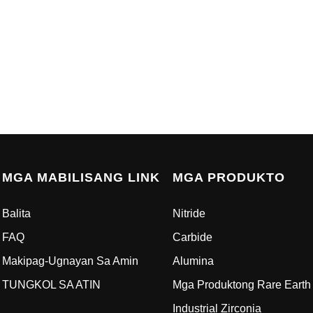
MGA MABILISANG LINK
MGA PRODUKTO
Balita
Nitride
FAQ
Carbide
Makipag-Ugnayan Sa Amin
Alumina
TUNGKOL SA ATIN
Mga Produktong Rare Earth
Industrial Zirconia