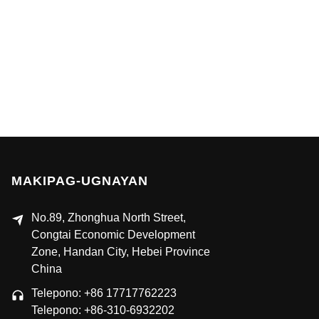
MAKIPAG-UGNAYAN
No.89, Zhonghua North Street,
Congtai Economic Development
Zone, Handan City, Hebei Province
China
Telepono: +86 17717762223
Telepono: +86-310-6932202