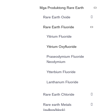
Mga Produktong Rare Earth
Rare Earth Oxide
Rare Earth Fluoride
Yttrium Fluoride
Yttrium Oxyfluoride
Praseodymium Fluoride
Neodymium
Ytterbium Fluoride
Lanthanum Fluoride
Rare Earth Chloride
Rare earth Metals
(pulbos/block)