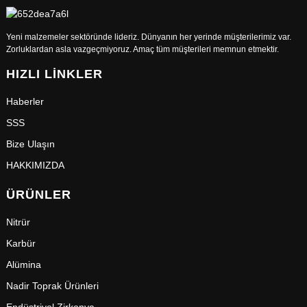
Yeni malzemeler sektöründe lideriz. Dünyanın her yerinde müşterilerimiz var.
Zorluklardan asla vazgeçmiyoruz. Amaç tüm müşterileri memnun etmektir.
HIZLI LINKLER
Haberler
SSS
Bize Ulaşın
HAKKIMIZDA
ÜRÜNLER
Nitrür
Karbür
Alümina
Nadir Toprak Ürünleri