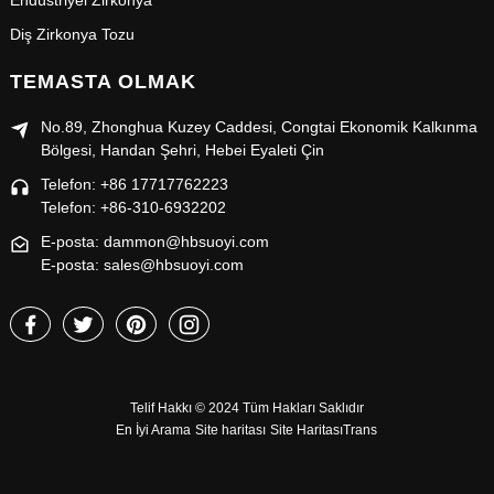
Endüstriyel Zirkonya
Diş Zirkonya Tozu
TEMASTA OLMAK
No.89, Zhonghua Kuzey Caddesi, Congtai Ekonomik Kalkınma
Bölgesi, Handan Şehri, Hebei Eyaleti Çin
Telefon: +86 17717762223
Telefon: +86-310-6932202
E-posta: dammon@hbsuoyi.com
E-posta: sales@hbsuoyi.com
Telif Hakkı © 2024 Tüm Hakları Saklıdır
En İyi Arama
Site haritası
Site HaritasıTrans